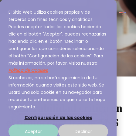
El Sitio Web utiliza cookies propias y de
terceros con fines técnicos y analíticos.
Puedes aceptar todas las cookies haciendo
clic en el botón "Aceptar", puedes rechazarlas
haciendo clic en el botón “Declinar” o
configurar las que consideres seleccionando
el botón "Configuración de las cookies". Para
más información, por favor, visita nuestra
Política de Cookies
Si rechazas, no se hará seguimiento de tu
información cuando visites este sitio web. Se
usará una sola cookie en tu navegador para
recordar tu preferencia de que no se te haga
Vulnerabilidad crítica en
seguimiento.
Configuración de las cookies
el protocolo Oracle TNS
Aceptar
Declinar
A3Sec