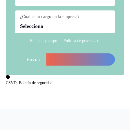
¿Cúal es tu cargo en la empresa?
*
He leído y acepto la
Política de privacidad
.
,
CSVD
Boletín de seguridad