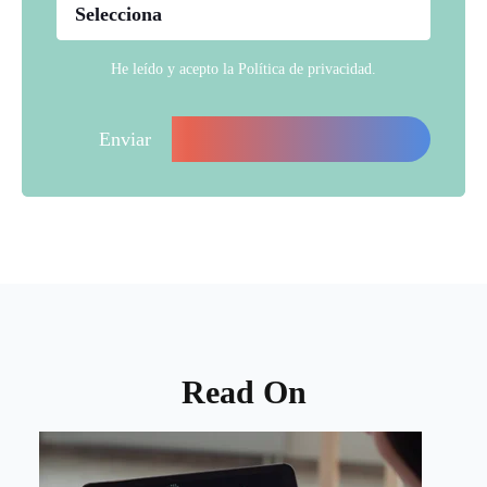
He leído y acepto la
Política de privacidad
.
Read On