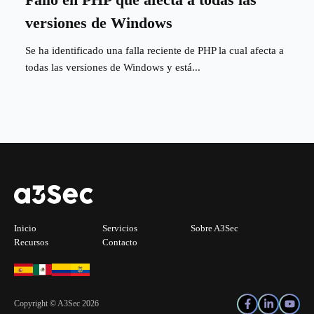
versiones de Windows
Se ha identificado una falla reciente de PHP la cual afecta a
todas las versiones de Windows y está...
Inicio
Servicios
Sobre A3Sec
Recursos
Contacto
Copyright © A3Sec 2026