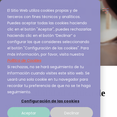
El Sitio Web utiliza cookies propias y de
terceros con fines técnicos y analíticos.
Puedes aceptar todas las cookies haciendo
clic en el botón "Aceptar", puedes rechazarlas
haciendo clic en el botón “Declinar” o
configurar las que consideres seleccionando
el botón "Configuración de las cookies". Para
más información, por favor, visita nuestra
Política de Cookies
Si rechazas, no se hará seguimiento de tu
información cuando visites este sitio web. Se
usará una sola cookie en tu navegador para
recordar tu preferencia de que no se te haga
Vulnerabilidad crítica de
seguimiento.
Configuración de las cookies
seguridad en productos
Aceptar
Declinar