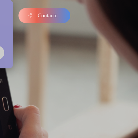
Contacto
s