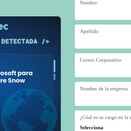
Nombre
*
Apellido
*
Correo Corporativo
*
Nombre de la empresa
*
¿Cúal es tu cargo en la