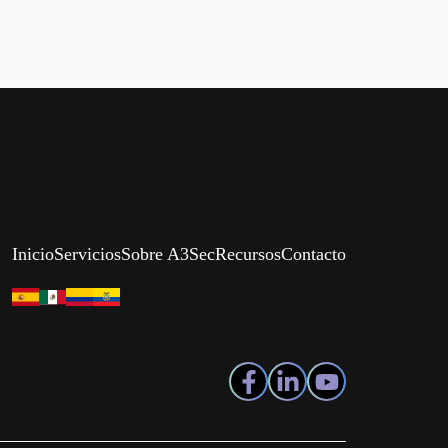
Inicio
Servicios
Sobre A3Sec
Recursos
Contacto