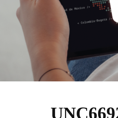
UNC6692