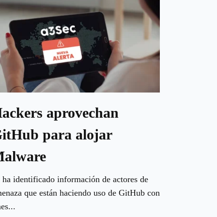
ackers aprovechan
itHub para alojar
alware
 ha identificado información de actores de
enaza que están haciendo uso de GitHub con
nes...