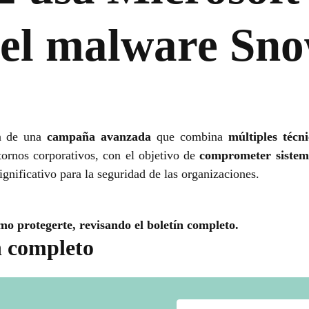
 el malware Sn
n de una
campaña avanzada
que combina
múltiples técn
ornos corporativos, con el objetivo de
comprometer sistema
gnificativo para la seguridad de las organizaciones.
mo protegerte, revisando el boletín completo.
n completo