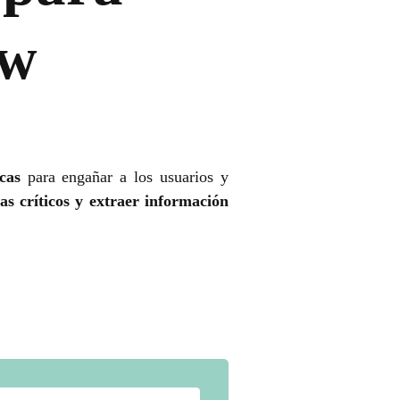
ow
icas
para engañar a los usuarios y
s críticos y extraer información