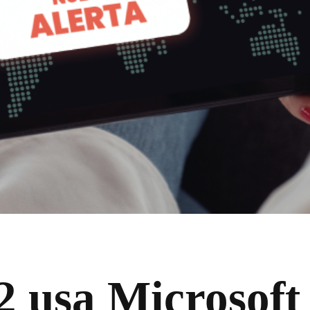
 usa Microsoft