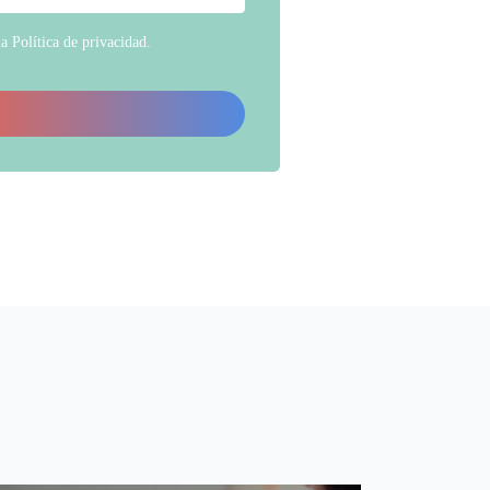
la
Política de privacidad
.