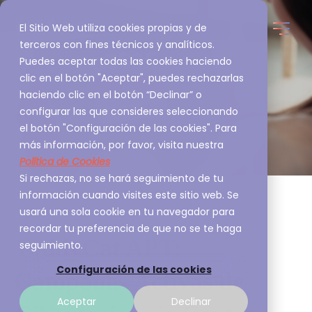
El Sitio Web utiliza cookies propias y de
terceros con fines técnicos y analíticos.
Puedes aceptar todas las cookies haciendo
clic en el botón "Aceptar", puedes rechazarlas
haciendo clic en el botón “Declinar” o
configurar las que consideres seleccionando
el botón "Configuración de las cookies". Para
más información, por favor, visita nuestra
Política de Cookies
Si rechazas, no se hará seguimiento de tu
información cuando visites este sitio web. Se
usará una sola cookie en tu navegador para
recordar tu preferencia de que no se te haga
ToddyCat APT:
seguimiento.
Configuración de las cookies
Campañas Activas de
Aceptar
Declinar