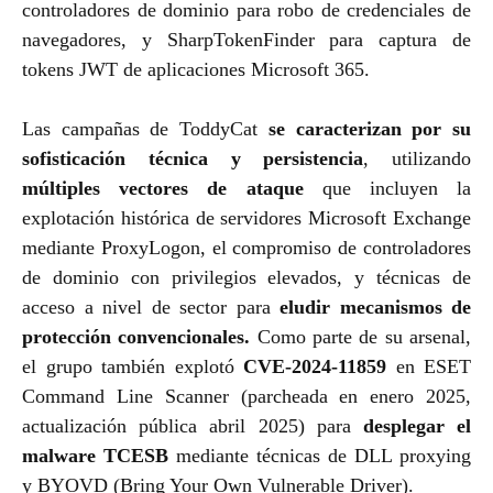
controladores de dominio para robo de credenciales de
navegadores, y SharpTokenFinder para captura de
tokens JWT de aplicaciones Microsoft 365.
Las campañas de ToddyCat
se caracterizan por su
sofisticación técnica y persistencia
, utilizando
múltiples vectores
de ataque
que incluyen la
explotación histórica de servidores Microsoft Exchange
mediante ProxyLogon, el compromiso de controladores
de dominio con privilegios elevados, y técnicas de
acceso a nivel de sector para
eludir mecanismos de
protección convencionales.
Como parte de su arsenal,
el grupo también explotó
CVE-2024-11859
en ESET
Command Line Scanner (parcheada en enero 2025,
actualización pública abril 2025) para
desplegar el
malware TCESB
mediante técnicas de DLL proxying
y BYOVD (Bring Your Own Vulnerable Driver).