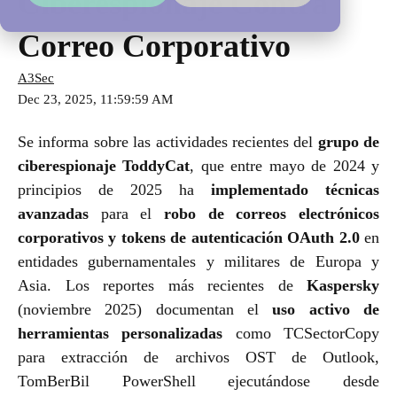
Ciberespionaje Contra
Correo Corporativo
A3Sec
Dec 23, 2025, 11:59:59 AM
Se informa sobre las actividades recientes del
grupo de
ciberespionaje ToddyCat
, que entre mayo de 2024 y
principios de 2025 ha
implementado técnicas
avanzadas
para el
robo de correos electrónicos
corporativos y tokens de autenticación OAuth 2.0
en
entidades gubernamentales y militares de Europa y
Asia. Los reportes más recientes de
Kaspersky
(noviembre 2025) documentan el
uso activo de
herramientas personalizadas
como TCSectorCopy
para extracción de archivos OST de Outlook,
TomBerBil PowerShell ejecutándose desde