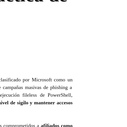
clasificado por Microsoft como un
e campañas masivas de phishing a
ecución fileless de PowerShell,
ivel de sigilo y mantener accesos
s comprometidos a
afiliados como