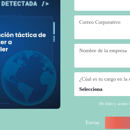
Correo Corporativo
*
Nombre de la empresa
*
¿Cúal es tu cargo en la
He leído y acepto 