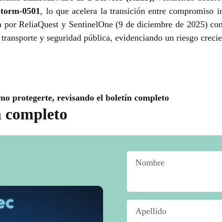
Storm-0501
, lo que acelera la transición entre compromiso 
da por ReliaQuest y SentinelOne (9 de diciembre de 2025) con
 transporte y seguridad pública, evidenciando un riesgo crecie
mo protegerte, revisando el boletín completo
n completo
Nombre
*
Apellido
*