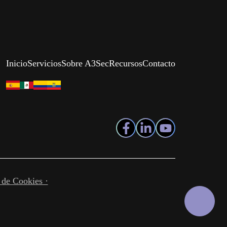
Inicio
Servicios
Sobre A3Sec
Recursos
Contacto
a de Cookies ·