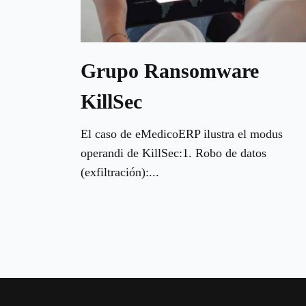
Grupo Ransomware
KillSec
El caso de eMedicoERP ilustra el modus
operandi de KillSec:1. Robo de datos
(exfiltración):...