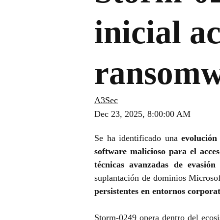
inicial a
ransomw
A3Sec
Dec 23, 2025, 8:00:00 AM
Se ha identificado una
evolución
software malicioso para el acces
técnicas avanzadas de evasión
q
suplantación de dominios Micros
persistentes en entornos corporat
Storm-0249 opera dentro del ecos