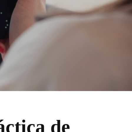
áctica de