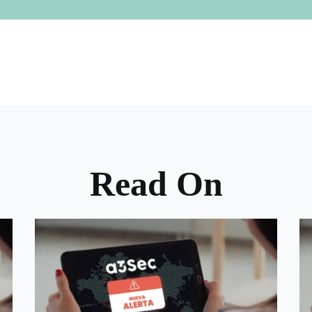
Read On