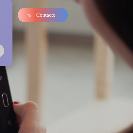
Contacto
s