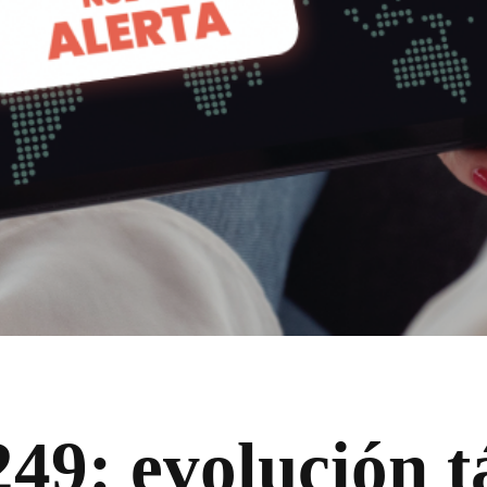
49: evolución t