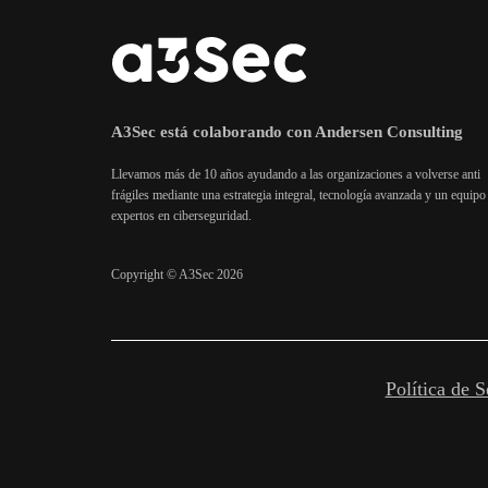
A3Sec está colaborando con Andersen Consulting
Llevamos más de 10 años ayudando a las organizaciones a volverse anti
frágiles mediante una estrategia integral, tecnología avanzada y un equipo
expertos en ciberseguridad.
Copyright © A3Sec 2026
Política de S