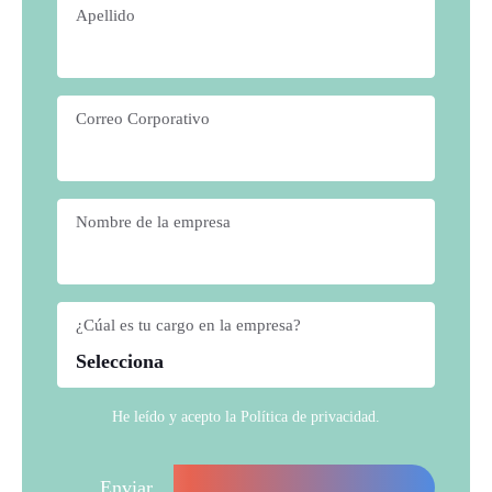
Apellido
*
Correo Corporativo
*
Nombre de la empresa
*
¿Cúal es tu cargo en la empresa?
*
He leído y acepto la
Política de privacidad
.