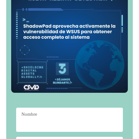
Nombre
*