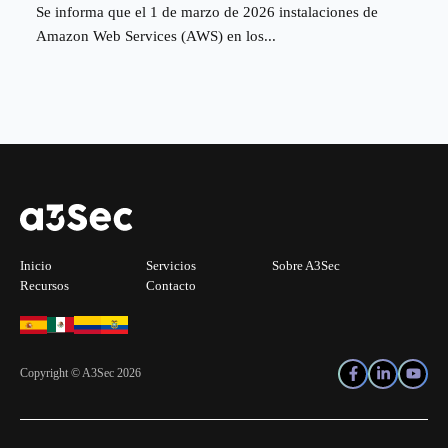
Se informa que el 1 de marzo de 2026 instalaciones de
Amazon Web Services (AWS) en los...
Inicio
Servicios
Sobre A3Sec
Recursos
Contacto
Copyright © A3Sec 2026