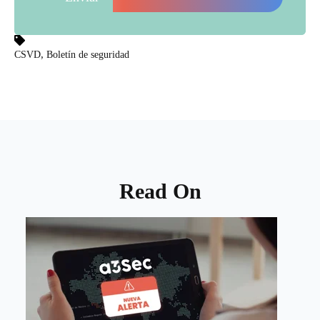
,
CSVD
Boletín de seguridad
Read On