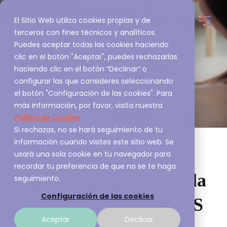
El Sitio Web utiliza cookies propias y de
terceros con fines técnicos y analíticos.
Puedes aceptar todas las cookies haciendo
clic en el botón "Aceptar", puedes rechazarlas
haciendo clic en el botón “Declinar” o
configurar las que consideres seleccionando
el botón "Configuración de las cookies". Para
más información, por favor, visita nuestra
Política de Cookies
Si rechazas, no se hará seguimiento de tu
información cuando visites este sitio web. Se
usará una sola cookie en tu navegador para
recordar tu preferencia de que no se te haga
ShadowPad aprovecha la
seguimiento.
Configuración de las cookies
vulnerabilidad de WSUS
Aceptar
Declinar