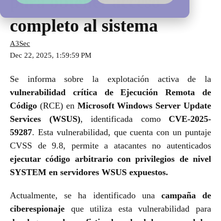
para obtener acceso
completo al sistema
A3Sec
Dec 22, 2025, 1:59:59 PM
Se informa sobre la explotación activa de la
vulnerabilidad crítica de Ejecución Remota de
Código
(RCE) en
Microsoft Windows Server Update
Services (WSUS)
, identificada como
CVE-2025-
59287
. Esta vulnerabilidad, que cuenta con un puntaje
CVSS de 9.8, permite a atacantes no autenticados
ejecutar código arbitrario con privilegios de nivel
SYSTEM en servidores WSUS expuestos.
Actualmente, se ha identificado una
campaña de
ciberespionaje
que utiliza esta vulnerabilidad para