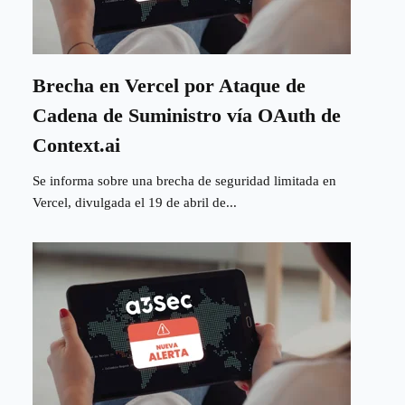
Brecha en Vercel por Ataque de
Cadena de Suministro vía OAuth de
Context.ai
Se informa sobre una brecha de seguridad limitada en
Vercel, divulgada el 19 de abril de...