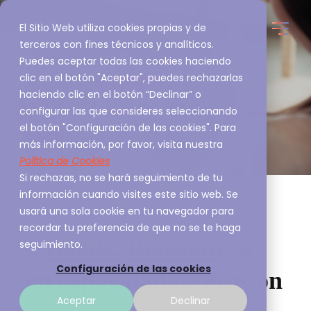
El Sitio Web utiliza cookies propias y de
terceros con fines técnicos y analíticos.
Puedes aceptar todas las cookies haciendo
clic en el botón "Aceptar", puedes rechazarlas
haciendo clic en el botón “Declinar” o
configurar las que consideres seleccionando
el botón "Configuración de las cookies". Para
más información, por favor, visita nuestra
Política de Cookies
Si rechazas, no se hará seguimiento de tu
información cuando visites este sitio web. Se
usará una sola cookie en tu navegador para
recordar tu preferencia de que no se te haga
Reynolds: Ransomware
seguimiento.
Configuración de las cookies
con capacidad de evasión
Aceptar
Declinar