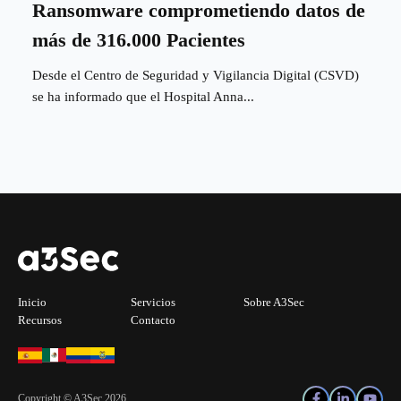
Ransomware comprometiendo datos de
más de 316.000 Pacientes
Desde el Centro de Seguridad y Vigilancia Digital (CSVD)
se ha informado que el Hospital Anna...
Inicio
Servicios
Sobre A3Sec
Recursos
Contacto
Copyright © A3Sec 2026