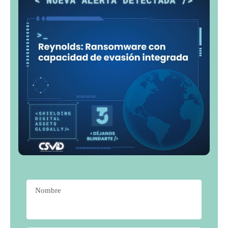
Nombre
*