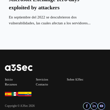
exploited by attackers
En septiembre del 2022 se descubrieron dos
vulnerabilidades, las cuales afectan a los servidores...
Inicio
Servicios
Sobre A3Sec
Recursos
Contacto
Copyright © A3Sec 2026