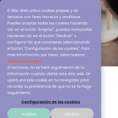
El Sitio Web utiliza cookies propias y de
terceros con fines técnicos y analíticos.
Puedes aceptar todas las cookies haciendo
clic en el botón "Aceptar", puedes rechazarlas
haciendo clic en el botón “Declinar” o
configurar las que consideres seleccionando
el botón "Configuración de las cookies". Para
más información, por favor, visita nuestra
Política de Cookies
Si rechazas, no se hará seguimiento de tu
información cuando visites este sitio web. Se
usará una sola cookie en tu navegador para
recordar tu preferencia de que no se te haga
Raspberry Robin está
seguimiento.
Configuración de las cookies
implementando nuevos
Aceptar
Declinar