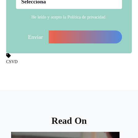
He leído y acepto la
Política de privacidad
.
CSVD
Read On