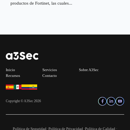
productos de Fortinet, las cuales...
Inicio
Servicios
Sobre A3Sec
Recursos
Contacto
Copyright © A3Sec 2026
Política de Seguridad ·
Política de Privacidad ·
Política de Calidad ·