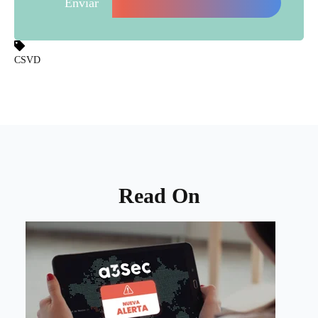
CSVD
Read On