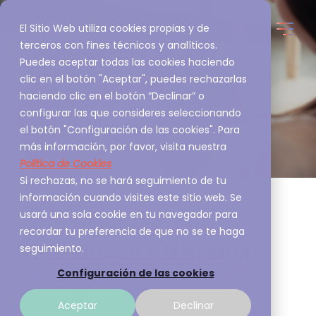
El Sitio Web utiliza cookies propias y de
terceros con fines técnicos y analíticos.
Puedes aceptar todas las cookies haciendo
clic en el botón "Aceptar", puedes rechazarlas
haciendo clic en el botón “Declinar” o
configurar las que consideres seleccionando
el botón "Configuración de las cookies". Para
más información, por favor, visita nuestra
Política de Cookies
Si rechazas, no se hará seguimiento de tu
información cuando visites este sitio web. Se
usará una sola cookie en tu navegador para
recordar tu preferencia de que no se te haga
Ransomware Rhysida
seguimiento.
Configuración de las cookies
A3Sec
Aug 21, 2023, 10:30:28 AM
Aceptar
Declinar