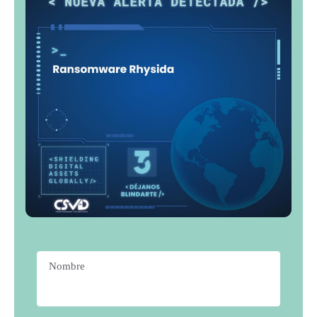
Nombre
*