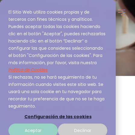
El Sitio Web utiliza cookies propias y de
terceros con fines técnicos y analíticos.
Puedes aceptar todas las cookies haciendo
clic en el botón "Aceptar", puedes rechazarlas
haciendo clic en el botón “Declinar” o
configurar las que consideres seleccionando
el botón "Configuración de las cookies". Para
más información, por favor, visita nuestra
Política de Cookies
Si rechazas, no se hará seguimiento de tu
información cuando visites este sitio web. Se
usará una sola cookie en tu navegador para
recordar tu preferencia de que no se te haga
Ransomware Rancoz
seguimiento.
Configuración de las cookies
A3Sec
May 31, 2023, 10:14:19 AM
Aceptar
Declinar