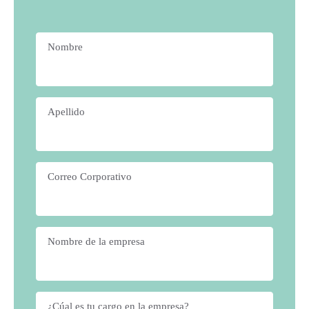
Nombre
*
Apellido
*
Correo Corporativo
*
Nombre de la empresa
*
¿Cúal es tu cargo en la empresa?
*