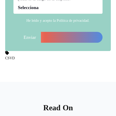
He leído y acepto la
Política de privacidad
.
CSVD
Read On