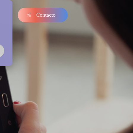
Contacto
s