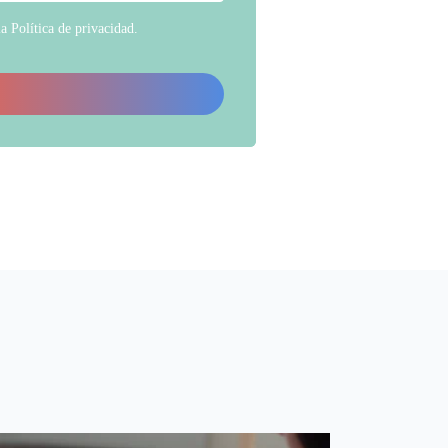
la
Política de privacidad
.