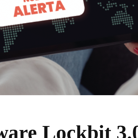
are Lockbit 3.