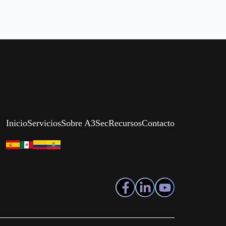
Inicio
Servicios
Sobre A3Sec
Recursos
Contacto