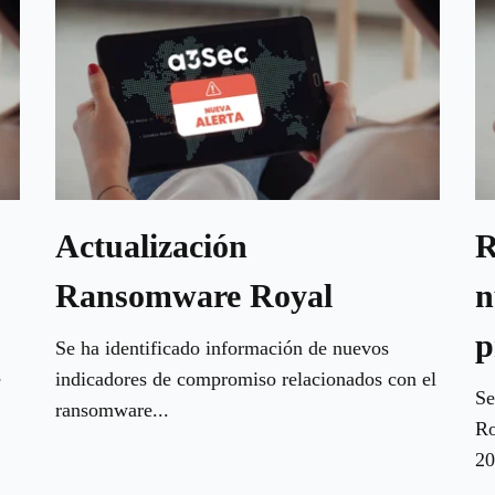
Actualización
R
Ransomware Royal
n
p
Se ha identificado información de nuevos
e
indicadores de compromiso relacionados con el
Se
ransomware...
Ro
20