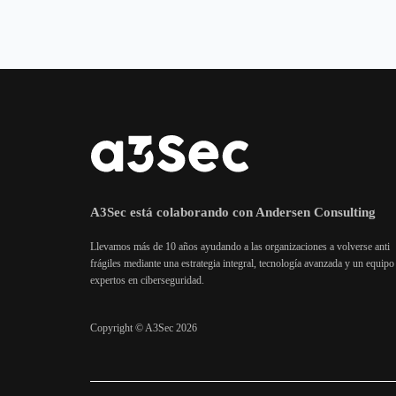
A3Sec está colaborando con Andersen Consulting
Llevamos más de 10 años ayudando a las organizaciones a volverse anti
frágiles mediante una estrategia integral, tecnología avanzada y un equipo
expertos en ciberseguridad.
Copyright © A3Sec 2026