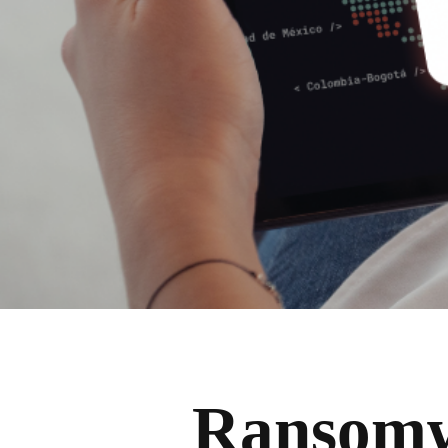
Ransomw