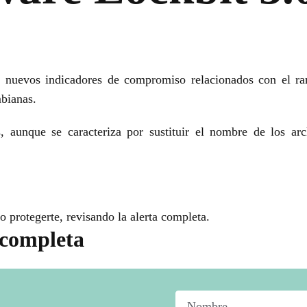
e nuevos indicadores de compromiso relacionados con el r
mbianas.
s, aunque se caracteriza por sustituir el nombre de los a
 protegerte, revisando la alerta completa.
 completa
Nombre
*