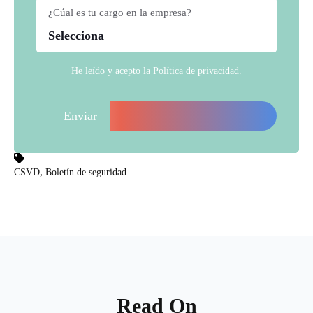
¿Cúal es tu cargo en la empresa?
*
He leído y acepto la
Política de privacidad
.
,
CSVD
Boletín de seguridad
Read On