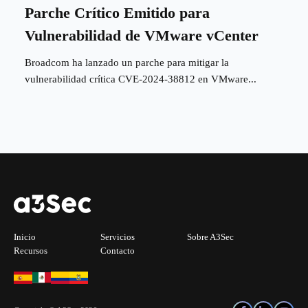
Parche Crítico Emitido para
Vulnerabilidad de VMware vCenter
Broadcom ha lanzado un parche para mitigar la
vulnerabilidad crítica CVE-2024-38812 en VMware...
Inicio
Servicios
Sobre A3Sec
Recursos
Contacto