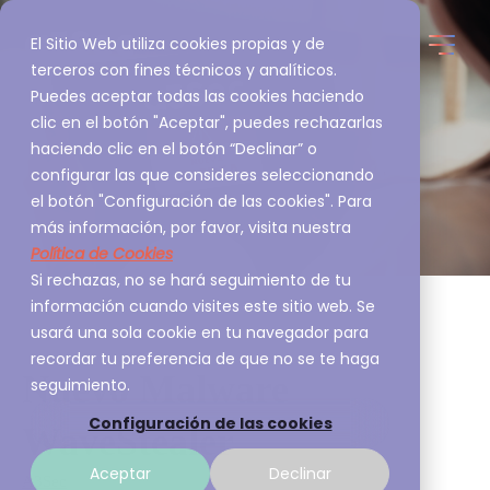
El Sitio Web utiliza cookies propias y de
terceros con fines técnicos y analíticos.
Puedes aceptar todas las cookies haciendo
clic en el botón "Aceptar", puedes rechazarlas
haciendo clic en el botón “Declinar” o
configurar las que consideres seleccionando
el botón "Configuración de las cookies". Para
más información, por favor, visita nuestra
Política de Cookies
Si rechazas, no se hará seguimiento de tu
información cuando visites este sitio web. Se
usará una sola cookie en tu navegador para
recordar tu preferencia de que no se te haga
Nuevo Malware
seguimiento.
Configuración de las cookies
WaveStealer
Aceptar
Declinar
A3Sec