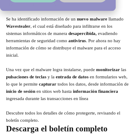
May 7, 2024, 10:56:52 AM
Se ha identificado información de un
nuevo malware
llamado
Wavestealer
, el cual está diseñado para infiltrarse en los
sistemas informáticos de manera
desapercibida,
evadiendo
herramientas de seguridad como
antivirus
. Por ahora no hay
información de cómo se distribuye el malware para el acceso
inicial.
Una vez que el malware logra instalarse, puede
monitorizar
las
pulsaciones de teclas
y la
entrada de datos
en formularios web,
lo que le permite
capturar
todos los datos, desde información de
inicio de sesión
en sitios web hasta
información financiera
ingresada durante las transacciones en línea
Descubre todos los detalles de cómo protegerte, revisando el
boletín completo.
Descarga el boletín completo