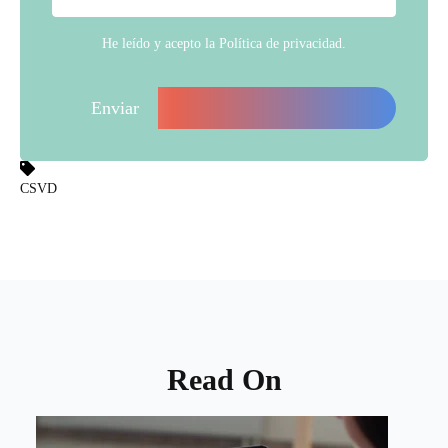
He leído y acepto la
Política de privacidad
.
CSVD
Read On