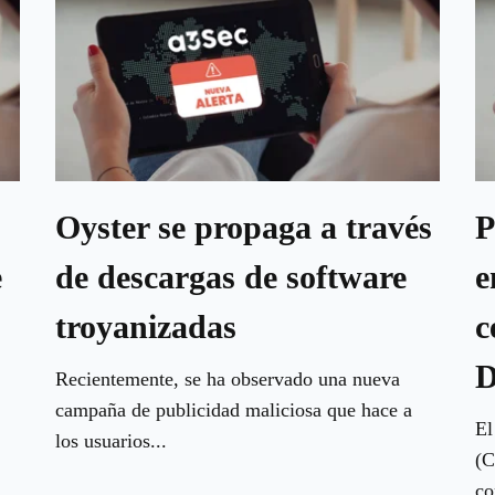
Oyster se propaga a través
P
e
de descargas de software
e
troyanizadas
c
D
Recientemente, se ha observado una nueva
campaña de publicidad maliciosa que hace a
El
los usuarios...
(C
co