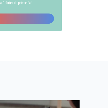
la
Política de privacidad
.