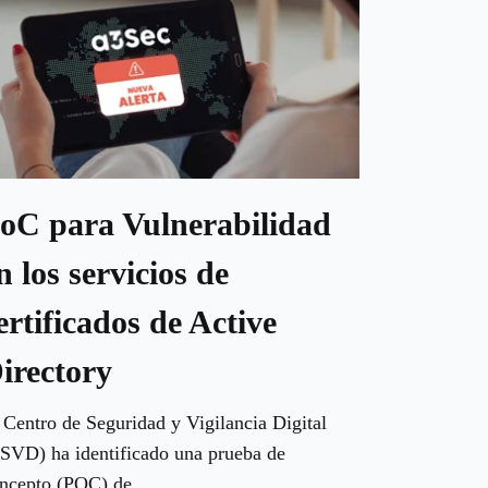
oC para Vulnerabilidad
n los servicios de
ertificados de Active
irectory
 Centro de Seguridad y Vigilancia Digital
SVD) ha identificado una prueba de
ncepto (POC) de...