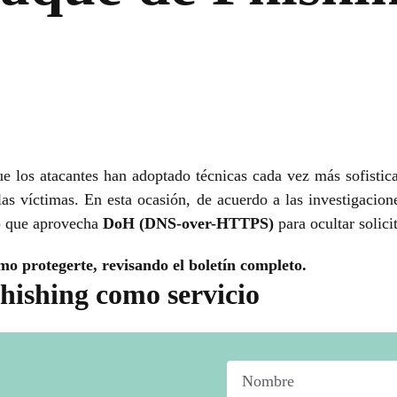
e los atacantes han adoptado técnicas cada vez más sofistica
s víctimas. En esta ocasión, de acuerdo a las investigacion
) que aprovecha
DoH (DNS-over-HTTPS)
para ocultar solic
mo protegerte, revisando el boletín completo.
hishing como servicio
Nombre
*