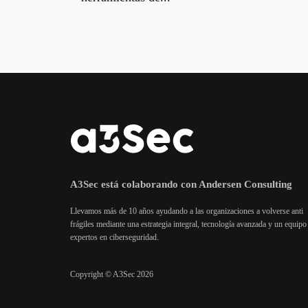
A3Sec está colaborando con Andersen Consulting
Llevamos más de 10 años ayudando a las organizaciones a volverse anti
frágiles mediante una estrategia integral, tecnología avanzada y un equipo
expertos en ciberseguridad.
Copyright © A3Sec 2026