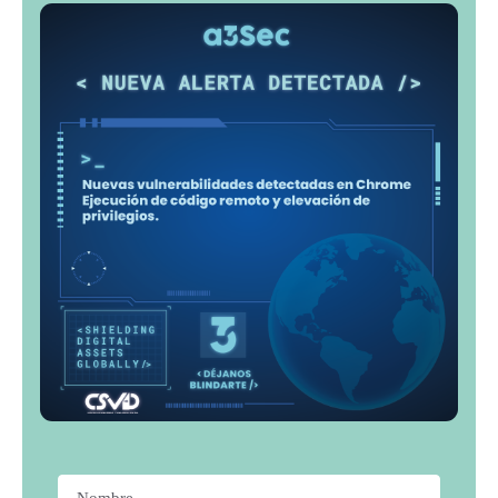
Nombre
*