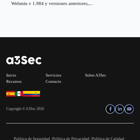
Webmin v 1.984 y versiones anteriores,...
Inicio
Servicios
Sobre A3Sec
Recursos
Contacto
Copyright © A3Sec 2026
Política de Seguridad ·
Política de Privacidad ·
Política de Calidad ·