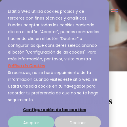
El Sitio Web utiliza cookies propias y de
terceros con fines técnicos y analíticos.
Puedes aceptar todas las cookies haciendo
clic en el botón "Aceptar", puedes rechazarlas
haciendo clic en el botón “Declinar” o
configurar las que consideres seleccionando
el botón "Configuración de las cookies". Para
más información, por favor, visita nuestra
Política de Cookies
Si rechazas, no se hará seguimiento de tu
información cuando visites este sitio web. Se
usará una sola cookie en tu navegador para
recordar tu preferencia de que no se te haga
Nuevas vulnerabilidades
seguimiento.
Configuración de las cookies
detectadas en Chrome
Aceptar
Declinar
Alertas A3Sec