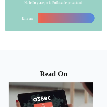
He leído y acepto la
Política de privacidad
.
Read On