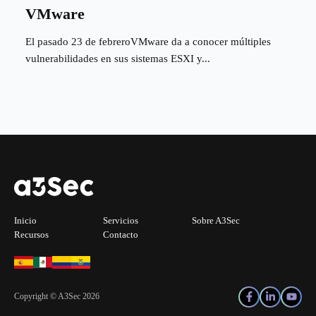
VMware
El pasado 23 de febreroVMware da a conocer múltiples
vulnerabilidades en sus sistemas ESXI y...
Inicio
Servicios
Sobre A3Sec
Recursos
Contacto
Copyright © A3Sec 2026