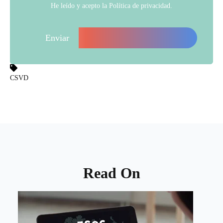
He leído y acepto la
Política de privacidad
.
CSVD
Read On