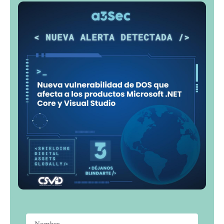
Nombre
*