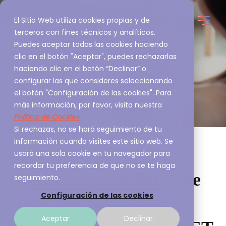
El Sitio Web utiliza cookies propias y de
terceros con fines técnicos y analíticos.
Puedes aceptar todas las cookies haciendo
clic en el botón "Aceptar", puedes rechazarlas
haciendo clic en el botón “Declinar” o
configurar las que consideres seleccionando
el botón "Configuración de las cookies". Para
más información, por favor, visita nuestra
Política de Cookies
Si rechazas, no se hará seguimiento de tu
información cuando visites este sitio web. Se
usará una sola cookie en tu navegador para
recordar tu preferencia de que no se te haga
Nueva vulnerabilidad de
seguimiento.
Configuración de las cookies
DOS que afecta a los
Aceptar
Declinar