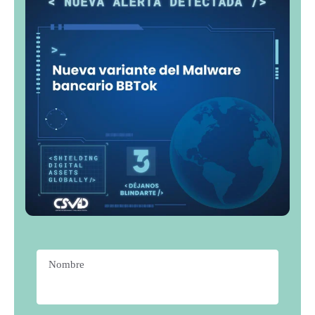
Nombre
*