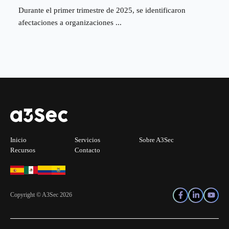
Durante el primer trimestre de 2025, se identificaron
afectaciones a organizaciones ...
Inicio
Servicios
Sobre A3Sec
Recursos
Contacto
Copyright © A3Sec 2026