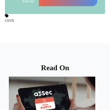
CSVD
Read On