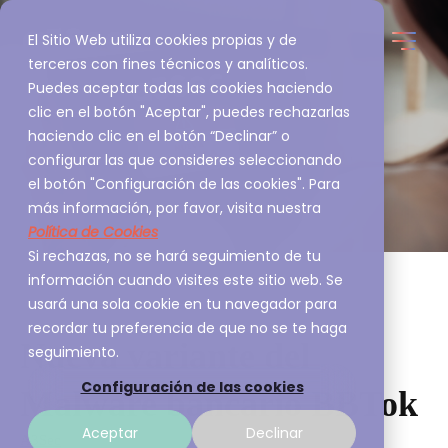
El Sitio Web utiliza cookies propias y de
terceros con fines técnicos y analíticos.
Puedes aceptar todas las cookies haciendo
clic en el botón "Aceptar", puedes rechazarlas
haciendo clic en el botón “Declinar” o
configurar las que consideres seleccionando
el botón "Configuración de las cookies". Para
más información, por favor, visita nuestra
Política de Cookies
Si rechazas, no se hará seguimiento de tu
información cuando visites este sitio web. Se
usará una sola cookie en tu navegador para
recordar tu preferencia de que no se te haga
Nueva variante del
seguimiento.
Configuración de las cookies
Malware bancario BBTok
Aceptar
Declinar
A3Sec