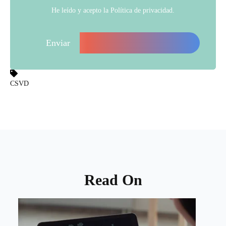
He leído y acepto la
Política de privacidad
.
CSVD
Read On