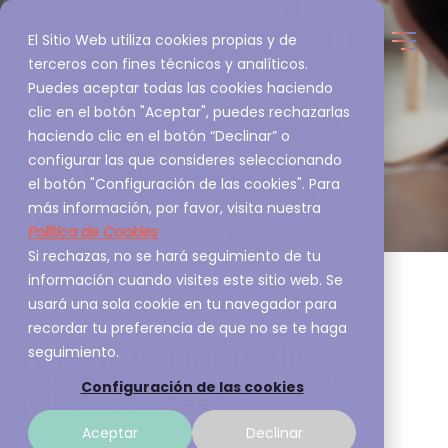
El Sitio Web utiliza cookies propias y de
terceros con fines técnicos y analíticos.
Puedes aceptar todas las cookies haciendo
clic en el botón "Aceptar", puedes rechazarlas
haciendo clic en el botón “Declinar” o
configurar las que consideres seleccionando
el botón "Configuración de las cookies". Para
más información, por favor, visita nuestra
Política de Cookies
Si rechazas, no se hará seguimiento de tu
información cuando visites este sitio web. Se
usará una sola cookie en tu navegador para
recordar tu preferencia de que no se te haga
Nueva Variante de
seguimiento.
Configuración de las cookies
Meduza stealer
Aceptar
Declinar
A3Sec