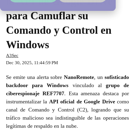
la API de Google Drive
para Camuflar su
Comando y Control en
Windows
A3Sec
Dec 30, 2025, 11:44:59 PM
Se emite una alerta sobre
NanoRemote
, un
sofisticado
backdoor para Windows
vinculado al
grupo de
ciberespionaje REF7707
. Esta amenaza destaca por
instrumentalizar la
API oficial de Google Drive
como
canal de Comando y Control (C2), logrando que su
tráfico malicioso sea indistinguible de las operaciones
legítimas de respaldo en la nube.