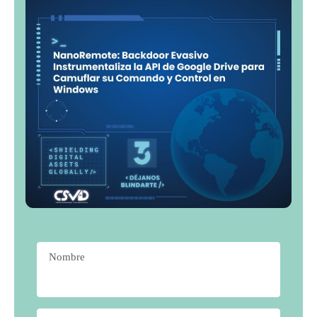
Nombre
*