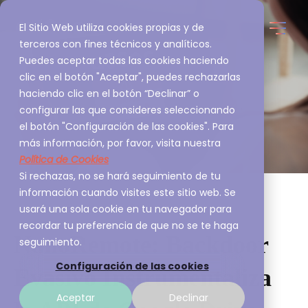
El Sitio Web utiliza cookies propias y de
terceros con fines técnicos y analíticos.
Puedes aceptar todas las cookies haciendo
clic en el botón "Aceptar", puedes rechazarlas
haciendo clic en el botón “Declinar” o
configurar las que consideres seleccionando
el botón "Configuración de las cookies". Para
más información, por favor, visita nuestra
Política de Cookies
Si rechazas, no se hará seguimiento de tu
información cuando visites este sitio web. Se
usará una sola cookie en tu navegador para
recordar tu preferencia de que no se te haga
NanoRemote: Backdoor
seguimiento.
Configuración de las cookies
Evasivo Instrumentaliza
Aceptar
Declinar