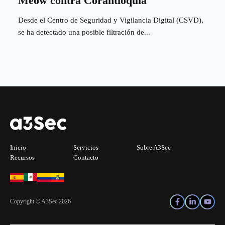
Meow contra Corantioquia
Desde el Centro de Seguridad y Vigilancia Digital (CSVD),
se ha detectado una posible filtración de...
Inicio
Servicios
Sobre A3Sec
Recursos
Contacto
Copyright © A3Sec 2026