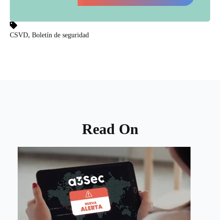
,
CSVD
Boletín de seguridad
Read On