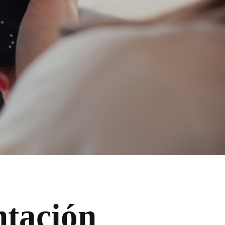
ntación