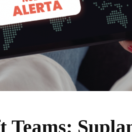
t Teams: Supla