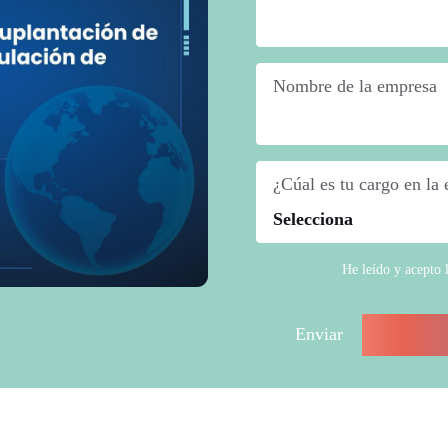
Nombre de la empresa
*
¿Cúal es tu cargo en la
He leído y acepto 