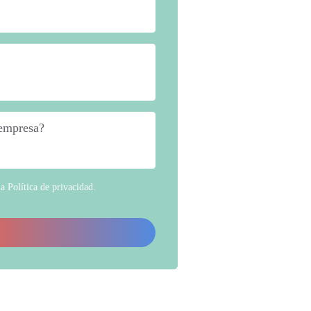
 empresa?
*
la
Política de privacidad
.