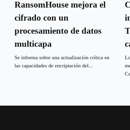
RansomHouse mejora el
C
cifrado con un
i
procesamiento de datos
T
multicapa
c
Se informa sobre una actualización crítica en
Lo
las capacidades de encriptación del...
mé
Ca