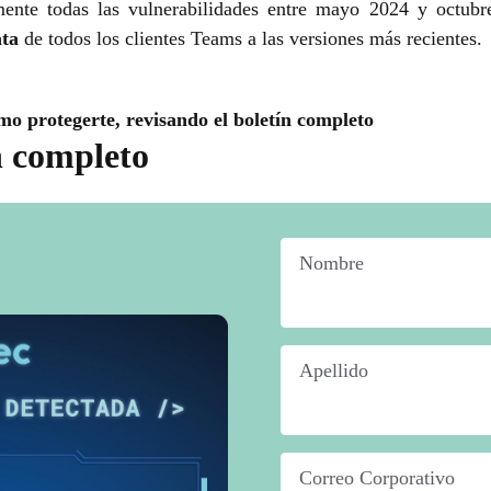
ente todas las vulnerabilidades entre mayo 2024 y octubr
ata
de todos los clientes Teams a las versiones más recientes.
mo protegerte, revisando el boletín completo
n completo
Nombre
*
Apellido
*
Correo Corporativo
*