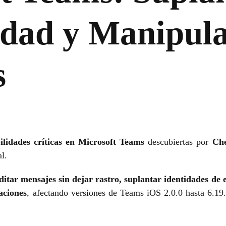
idad y Manipula
s
ilidades críticas en Microsoft Teams
descubiertas por
Che
l.
ditar mensajes sin dejar rastro, suplantar identidades de 
aciones
, afectando versiones de Teams iOS 2.0.0 hasta 6.19.