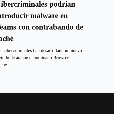
ibercriminales podrían
ntroducir malware en
eams con contrabando de
aché
s cibercriminales han desarrollado un nuevo
todo de ataque denominado Browser
che...