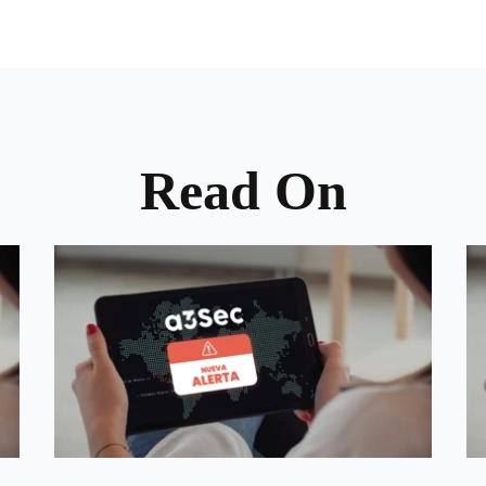
Read On