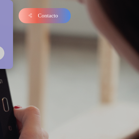
Contacto
s