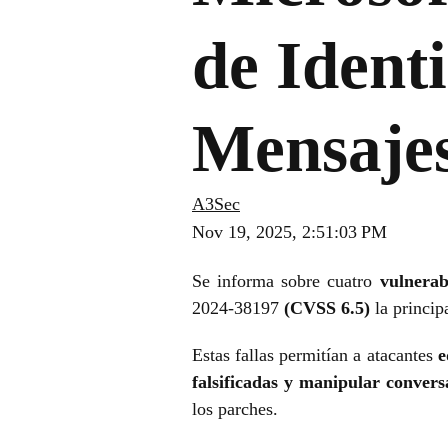
de Ident
Mensaje
A3Sec
Nov 19, 2025, 2:51:03 PM
Se informa sobre cuatro
vulnerab
2024-38197
(CVSS 6.5)
la principa
Estas fallas permitían a atacantes
e
falsificadas y manipular convers
los parches.