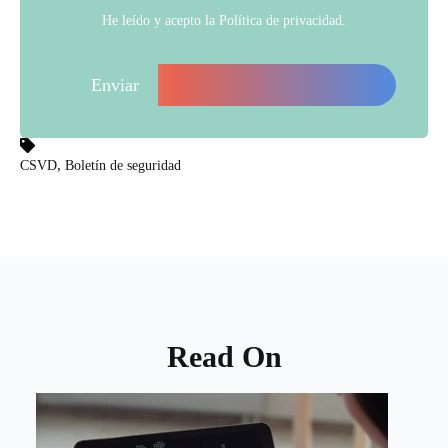
He leído y acepto la
Política de privacidad
.
,
CSVD
Boletín de seguridad
Read On