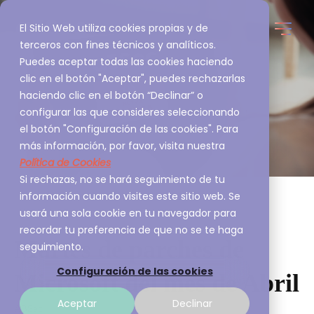
El Sitio Web utiliza cookies propias y de
terceros con fines técnicos y analíticos.
Puedes aceptar todas las cookies haciendo
clic en el botón "Aceptar", puedes rechazarlas
haciendo clic en el botón “Declinar” o
configurar las que consideres seleccionando
el botón "Configuración de las cookies". Para
más información, por favor, visita nuestra
Política de Cookies
Si rechazas, no se hará seguimiento de tu
información cuando visites este sitio web. Se
usará una sola cookie en tu navegador para
recordar tu preferencia de que no se te haga
Martes de parches de
seguimiento.
Configuración de las cookies
Microsoft del mes de Abril
Aceptar
Declinar
A3Sec