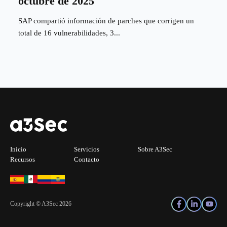
octubre de 2025
SAP compartió información de parches que corrigen un
total de 16 vulnerabilidades, 3...
Inicio
Servicios
Sobre A3Sec
Recursos
Contacto
Copyright © A3Sec 2026