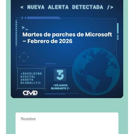
Nombre
*