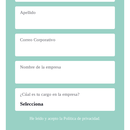
Apellido
*
Correo Corporativo
*
Nombre de la empresa
*
¿Cúal es tu cargo en la empresa?
*
He leído y acepto la
Política de privacidad
.