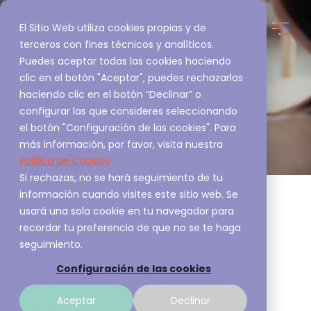
El Sitio Web utiliza cookies propias y de
terceros con fines técnicos y analíticos.
Puedes aceptar todas las cookies haciendo
clic en el botón "Aceptar", puedes rechazarlas
haciendo clic en el botón “Declinar” o
configurar las que consideres seleccionando
el botón "Configuración de las cookies". Para
más información, por favor, visita nuestra
Política de Cookies
Si rechazas, no se hará seguimiento de tu
información cuando visites este sitio web. Se
usará una sola cookie en tu navegador para
recordar tu preferencia de que no se te haga
Martes de parches de
seguimiento.
Configuración de las cookies
Microsoft – Febrero de
Aceptar
Declinar