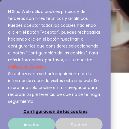
El Sitio Web utiliza cookies propias y de
terceros con fines técnicos y analíticos.
Puedes aceptar todas las cookies haciendo
clic en el botón "Aceptar", puedes rechazarlas
haciendo clic en el botón “Declinar” o
configurar las que consideres seleccionando
el botón "Configuración de las cookies". Para
más información, por favor, visita nuestra
Política de Cookies
Si rechazas, no se hará seguimiento de tu
información cuando visites este sitio web. Se
usará una sola cookie en tu navegador para
recordar tu preferencia de que no se te haga
Martes de parches de
seguimiento.
Configuración de las cookies
Microsoft del mes de
Aceptar
Declinar