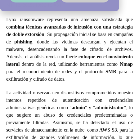
Mar 12, 2025, 10:06:19 AM
Lynx ransomware representa una amenaza sofisticada que
combina técnicas avanzadas de intrusión con una estrategia
de doble extorsión
. Su propagación inicial se basa en campañas
de
phishing
, donde las víctimas descargan y ejecutan el
malware, desencadenando la fase de cifrado de archivos.
Además, el análisis revela un fuerte
enfoque en el movimiento
lateral
dentro de la red, utilizando herramientas como
Nmap
para el reconocimiento de redes y el protocolo
SMB
para la
exfiltración y cifrado de datos.
La actividad observada en dispositivos comprometidos muestra
intentos repetidos de autenticación con credenciales
administrativas genéricas como "
admin
" y "
administrator
", lo
que sugiere un abuso de credenciales predeterminadas o
previamente filtradas. Asimismo, se ha detectado el uso de
servicios de almacenamiento en la nube, como
AWS S3
, para la
exfiltración de grandes volúmenes de información, lo que