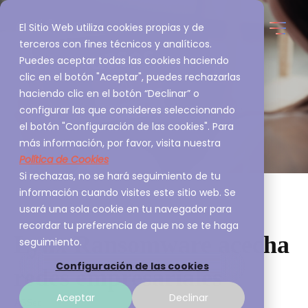
El Sitio Web utiliza cookies propias y de
terceros con fines técnicos y analíticos.
Puedes aceptar todas las cookies haciendo
clic en el botón "Aceptar", puedes rechazarlas
haciendo clic en el botón “Declinar” o
configurar las que consideres seleccionando
el botón "Configuración de las cookies". Para
más información, por favor, visita nuestra
Política de Cookies
Si rechazas, no se hará seguimiento de tu
información cuando visites este sitio web. Se
usará una sola cookie en tu navegador para
recordar tu preferencia de que no se te haga
Lynx Ransomware acecha
seguimiento.
Configuración de las cookies
redes empresariales
Aceptar
Declinar
A3Sec