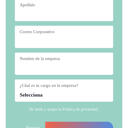
Apellido
*
Correo Corporativo
*
Nombre de la empresa
*
¿Cúal es tu cargo en la empresa?
*
He leído y acepto la
Política de privacidad
.