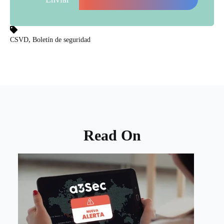
,
CSVD
Boletín de seguridad
Read On