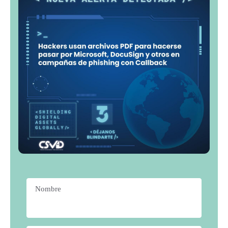
Nombre
*