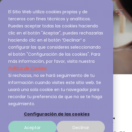
El Sitio Web utiliza cookies propias y de
terceros con fines técnicos y analíticos.
Puedes aceptar todas las cookies haciendo
clic en el botón "Aceptar", puedes rechazarlas
haciendo clic en el botón “Declinar” o
configurar las que consideres seleccionando
el botón "Configuración de las cookies". Para
más información, por favor, visita nuestra
Política de Cookies
Si rechazas, no se hará seguimiento de tu
información cuando visites este sitio web. Se
usará una sola cookie en tu navegador para
recordar tu preferencia de que no se te haga
Hackers usan archivos
seguimiento.
Configuración de las cookies
PDF para hacerse pasar
Aceptar
Declinar