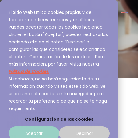
El Sitio Web utiliza cookies propias y de
terceros con fines técnicos y analíticos.
Puedes aceptar todas las cookies haciendo
clic en el botón "Aceptar", puedes rechazarlas
haciendo clic en el botón “Declinar” o
configurar las que consideres seleccionando
el botón "Configuración de las cookies". Para
más información, por favor, visita nuestra
Política de Cookies
Si rechazas, no se hará seguimiento de tu
información cuando visites este sitio web. Se
usará una sola cookie en tu navegador para
recordar tu preferencia de que no se te haga
Campaña GHOST
seguimiento.
Configuración de las cookies
PAIRING: secuestro
Aceptar
Declinar