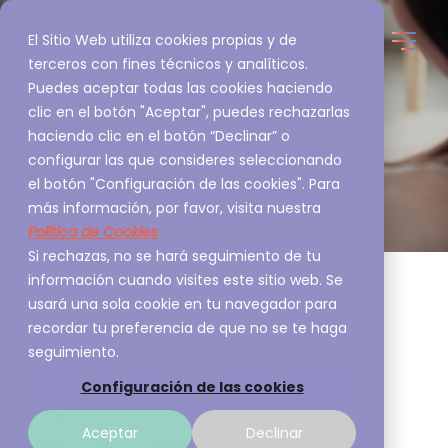
El Sitio Web utiliza cookies propias y de
terceros con fines técnicos y analíticos.
Puedes aceptar todas las cookies haciendo
clic en el botón "Aceptar", puedes rechazarlas
haciendo clic en el botón “Declinar” o
configurar las que consideres seleccionando
el botón "Configuración de las cookies". Para
más información, por favor, visita nuestra
Política de Cookies
Si rechazas, no se hará seguimiento de tu
información cuando visites este sitio web. Se
usará una sola cookie en tu navegador para
recordar tu preferencia de que no se te haga
Framework de post-
seguimiento.
Configuración de las cookies
explotación de Linux
Aceptar
Declinar