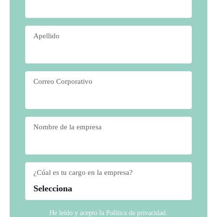
Apellido
*
Correo Corporativo
*
Nombre de la empresa
*
¿Cúal es tu cargo en la empresa?
*
He leído y acepto la
Política de privacidad
.