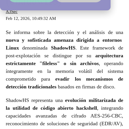
(ShadowHS)
A3Sec
Feb 12, 2026, 10:49:32 AM
Se informa sobre la detección y el análisis de una
nueva y sofisticada amenaza dirigida a entornos
Linux
denominada
ShadowHS
. Este framework de
post-explotación se distingue por su
arquitectura
estrictamente "fileless" o sin archivos
, operando
íntegramente en la memoria volátil del sistema
comprometido para
evadir los mecanismos de
detección tradicionales
basados en firmas de disco.
ShadowHS representa una
evolución militarizada de
la utilidad de código abierto hackshell
, integrando
capacidades avanzadas de cifrado AES-256-CBC,
reconocimiento de soluciones de seguridad (EDR/AV),