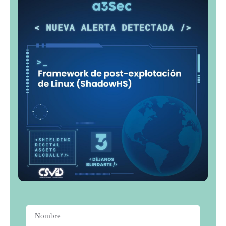
Nombre
*