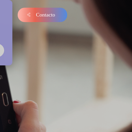
Contacto
s