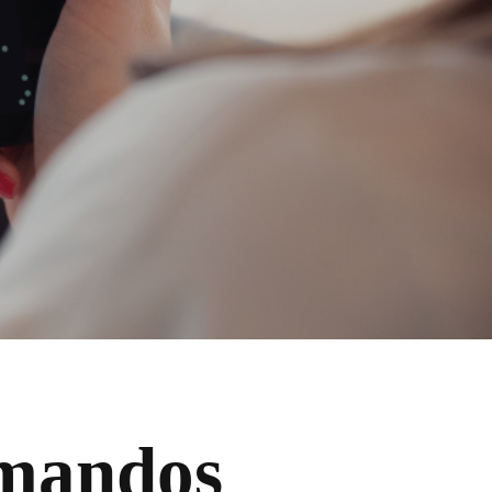
omandos