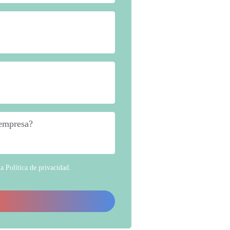
 empresa?
*
la
Política de privacidad
.