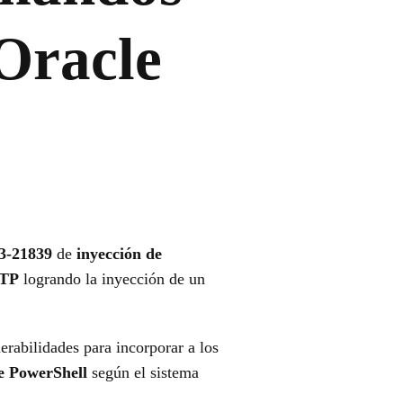
 Oracle
3-21839
de
inyección de
TTP
logrando la inyección de un
erabilidades para incorporar a los
de PowerShell
según el sistema