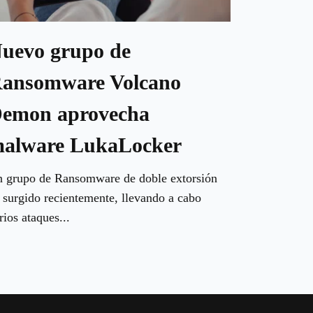
uevo grupo de
ansomware Volcano
emon aprovecha
alware LukaLocker
 grupo de Ransomware de doble extorsión
 surgido recientemente, llevando a cabo
rios ataques...