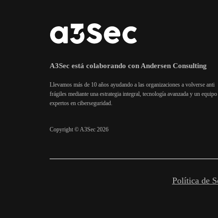
A3Sec está colaborando con Andersen Consulting
Llevamos más de 10 años ayudando a las organizaciones a volverse anti
frágiles mediante una estrategia integral, tecnología avanzada y un equipo
expertos en ciberseguridad.
Copyright © A3Sec 2026
Política de S