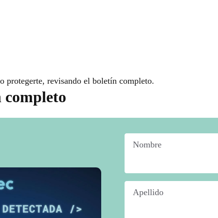
o protegerte, revisando el boletín completo.
n completo
Nombre
*
Apellido
*