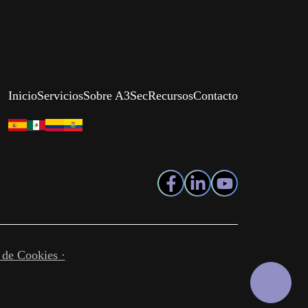
Inicio
Servicios
Sobre A3Sec
Recursos
Contacto
a de Cookies ·