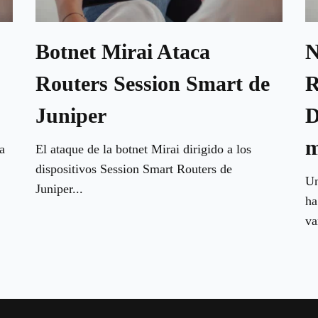
Botnet Mirai Ataca
N
Routers Session Smart de
R
Juniper
D
m
a
El ataque de la botnet Mirai dirigido a los
dispositivos Session Smart Routers de
Un
Juniper...
ha
va