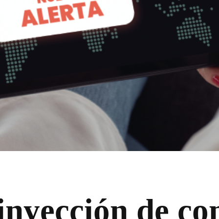
 inyección de c