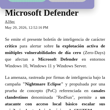
Múltiples Zero-Days en
Microsoft Defender
A3Sec
May 20, 2026, 12:52:16 PM
Se emite el presente boletín de inteligencia de carácter
crítico
para alertar sobre
la explotación activa de
múltiples vulnerabilidades de día cero
(Zero-Days)
que afectan a
Microsoft Defender
en entornos
Windows 10, Windows 11 y Windows Server.
La amenaza, rastreada por firmas de inteligencia bajo la
campaña
"Nightmare Eclipse"
y propulsada por una
prueba de concepto (PoC) referenciada en
canales
clandestinos
denominada "RedSun", permite a
un
atacante con acceso local básico escalar sus