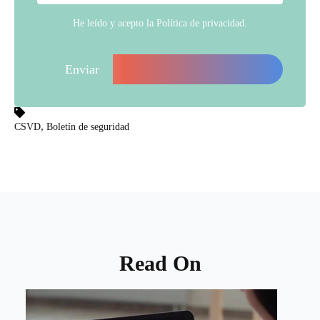
He leído y acepto la
Política de privacidad
.
,
CSVD
Boletín de seguridad
Read On