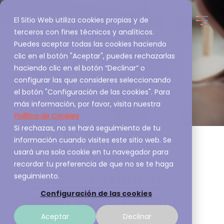
El Sitio Web utiliza cookies propias y de
terceros con fines técnicos y analíticos.
Puedes aceptar todas las cookies haciendo
clic en el botón "Aceptar", puedes rechazarlas
haciendo clic en el botón “Declinar” o
configurar las que consideres seleccionando
el botón "Configuración de las cookies". Para
más información, por favor, visita nuestra
Política de Cookies
Si rechazas, no se hará seguimiento de tu
información cuando visites este sitio web. Se
usará una sola cookie en tu navegador para
recordar tu preferencia de que no se te haga
Campaña Nightmare
seguimiento.
Configuración de las cookies
Eclipse: Explotación de
Aceptar
Declinar