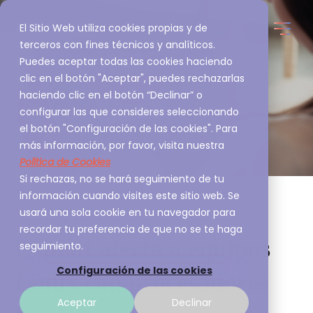
El Sitio Web utiliza cookies propias y de
terceros con fines técnicos y analíticos.
Puedes aceptar todas las cookies haciendo
clic en el botón "Aceptar", puedes rechazarlas
haciendo clic en el botón “Declinar” o
configurar las que consideres seleccionando
el botón "Configuración de las cookies". Para
más información, por favor, visita nuestra
Política de Cookies
Si rechazas, no se hará seguimiento de tu
información cuando visites este sitio web. Se
usará una sola cookie en tu navegador para
recordar tu preferencia de que no se te haga
Exploit afecta a equipos
seguimiento.
Configuración de las cookies
Linux con procesadores
Aceptar
Declinar