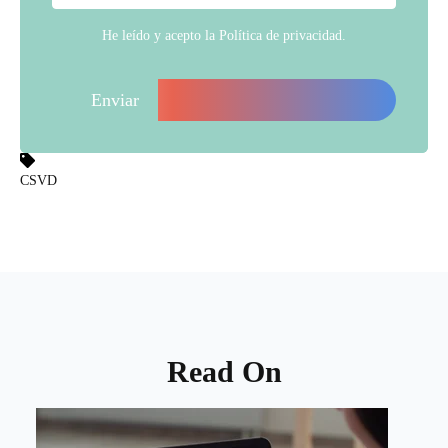
He leído y acepto la
Política de privacidad
.
CSVD
Read On