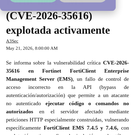
FortiClient EMS
(CVE‑2026‑35616)
explotada activamente
A3Sec
May 21, 2026, 8:00:00 AM
Se informa sobre la vulnerabilidad crítica
CVE-2026-
35616 en Fortinet FortiClient Enterprise
Management Server (EMS)
, un fallo de control de
acceso incorrecto en la API (bypass de
autenticación/autorización) que permite a un atacante
no autenticado
ejecutar código o comandos no
autorizados
en el servidor afectado mediante
peticiones HTTP especialmente construidas, vulnerando
específicamente
FortiClient EMS 7.4.5 y 7.4.6,
con