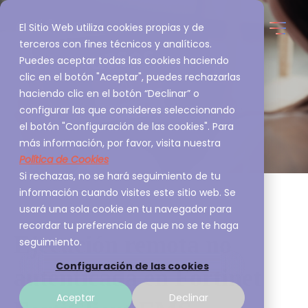
El Sitio Web utiliza cookies propias y de
terceros con fines técnicos y analíticos.
Puedes aceptar todas las cookies haciendo
clic en el botón "Aceptar", puedes rechazarlas
haciendo clic en el botón “Declinar” o
configurar las que consideres seleccionando
el botón "Configuración de las cookies". Para
más información, por favor, visita nuestra
Política de Cookies
Si rechazas, no se hará seguimiento de tu
información cuando visites este sitio web. Se
usará una sola cookie en tu navegador para
recordar tu preferencia de que no se te haga
Ejecución remota no
seguimiento.
Configuración de las cookies
autenticada en Fortinet
Aceptar
Declinar