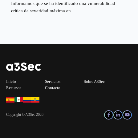
Informamos que se ha identificado una vulnerabilidad
crítica de severidad máxima en...
Inicio
Servicios
Sobre A3Sec
Recursos
Contacto
Copyright © A3Sec 2026