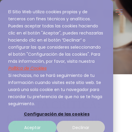
El Sitio Web utiliza cookies propias y de
terceros con fines técnicos y analíticos.
Puedes aceptar todas las cookies haciendo
clic en el botón "Aceptar", puedes rechazarlas
haciendo clic en el botón “Declinar” o
configurar las que consideres seleccionando
el botón "Configuración de las cookies". Para
más información, por favor, visita nuestra
Política de Cookies
Si rechazas, no se hará seguimiento de tu
información cuando visites este sitio web. Se
usará una sola cookie en tu navegador para
recordar tu preferencia de que no se te haga
ALERTA CRÍTICA:
seguimiento.
Configuración de las cookies
Ejecución Remota de
Aceptar
Declinar