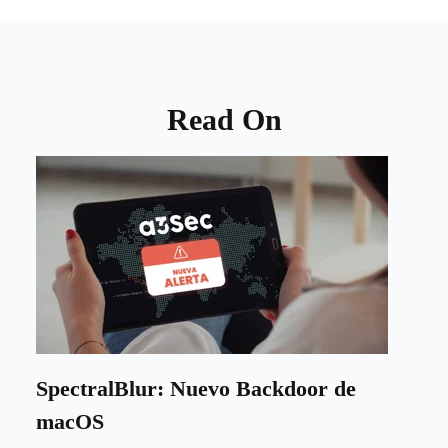
Read On
SpectralBlur: Nuevo Backdoor de
macOS