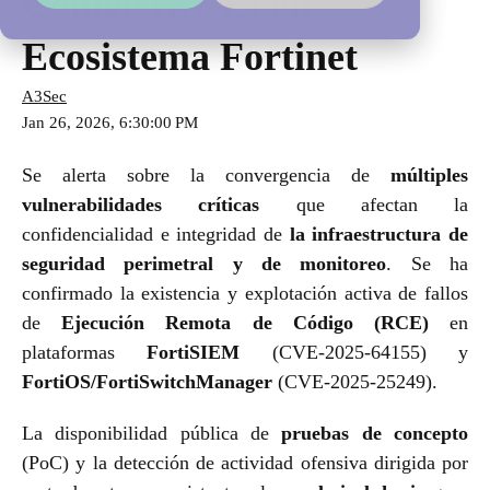
Código (RCE) en
Ecosistema Fortinet
A3Sec
Jan 26, 2026, 6:30:00 PM
Se alerta sobre la convergencia de
múltiples
vulnerabilidades críticas
que afectan la
confidencialidad e integridad de
la infraestructura de
seguridad perimetral y de monitoreo
. Se ha
confirmado la existencia y explotación activa de fallos
de
Ejecución Remota de Código (RCE)
en
plataformas
FortiSIEM
(CVE-2025-64155) y
FortiOS/FortiSwitchManager
(CVE-2025-25249).
La disponibilidad pública de
pruebas de concepto
(PoC) y la detección de actividad ofensiva dirigida por