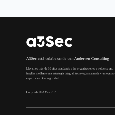
A3Sec está colaborando con Andersen Consulting
Llevamos más de 10 años ayudando a las organizaciones a volverse anti
frágiles mediante una estrategia integral, tecnología avanzada y un equipo
expertos en ciberseguridad.
Copyright © A3Sec 2026