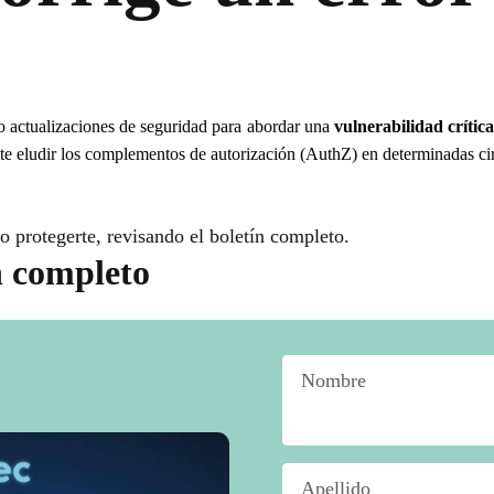
o actualizaciones de seguridad para abordar una
vulnerabilidad crítica
nte eludir los complementos de autorización (AuthZ) en determinadas ci
o protegerte, revisando el boletín completo.
n completo
Nombre
*
Apellido
*