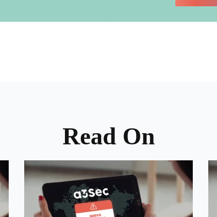
Read On