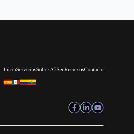
Inicio
Servicios
Sobre A3Sec
Recursos
Contacto