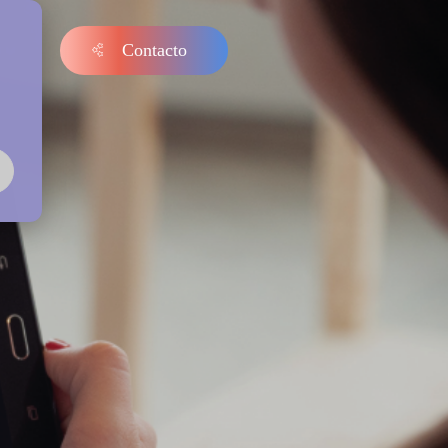
Contacto
s