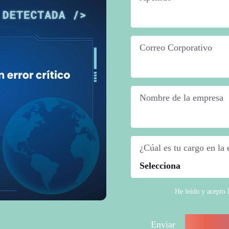
Correo Corporativo
*
Nombre de la empresa
*
¿Cúal es tu cargo en la
He leído y acepto 