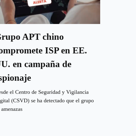
rupo APT chino
ompromete ISP en EE.
U. en campaña de
spionaje
sde el Centro de Seguridad y Vigilancia
gital (CSVD) se ha detectado que el grupo
 amenazas