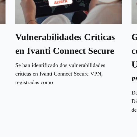
Vulnerabilidades Críticas
G
en Ivanti Connect Secure
c
U
Se han identificado dos vulnerabilidades
críticas en Ivanti Connect Secure VPN,
e
registradas como
De
Di
de