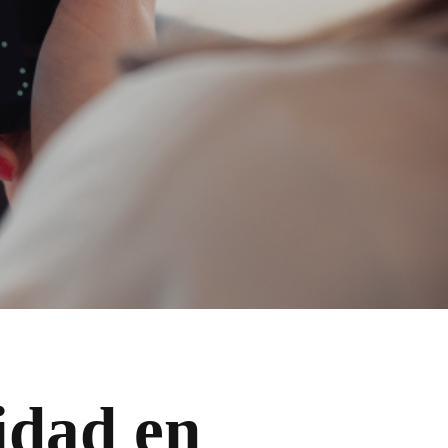
idad en