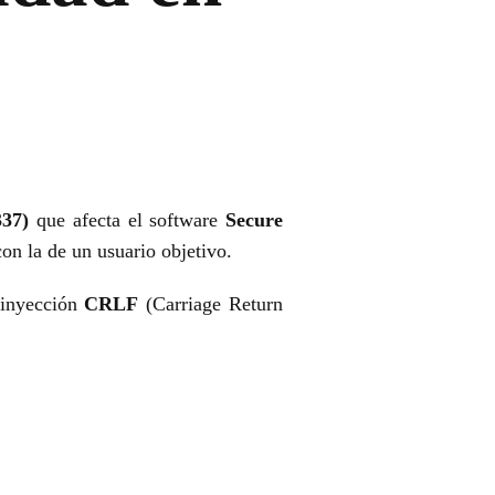
337)
que afecta el software
Secure
on la de un usuario objetivo.
 inyección
CRLF
(Carriage Return