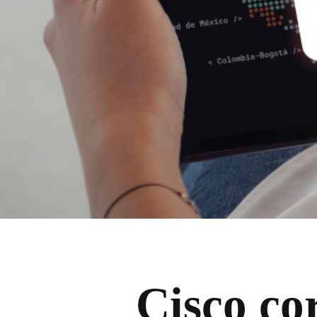
Cisco co