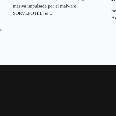
masiva impulsada por el malware
Se
SORVEPOTEL, el...
Ag
e