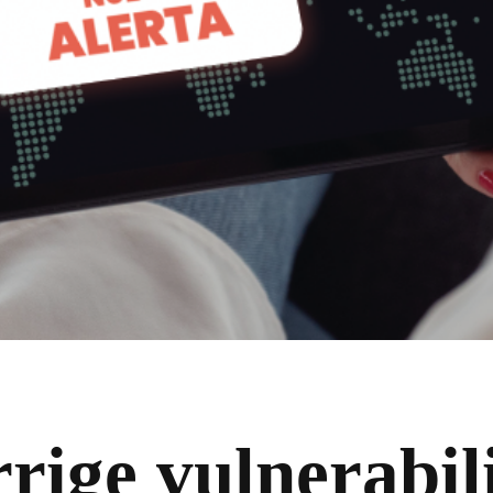
rrige vulnerabil