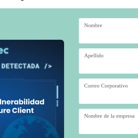
Nombre
*
Apellido
*
Correo Corporativo
*
Nombre de la empresa
*