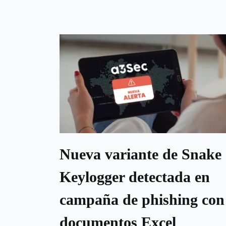
Nueva variante de Snake
Keylogger detectada en
campaña de phishing con
documentos Excel