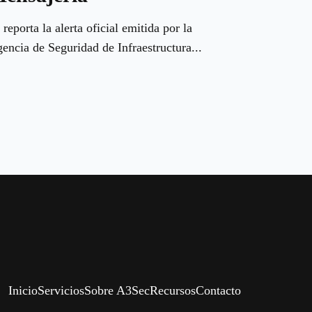
 reporta la alerta oficial emitida por la
encia de Seguridad de Infraestructura...
Inicio
Servicios
Sobre A3Sec
Recursos
Contacto