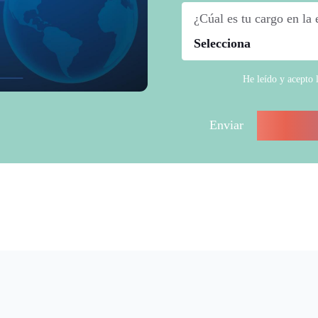
¿Cúal es tu cargo en la
He leído y acepto 