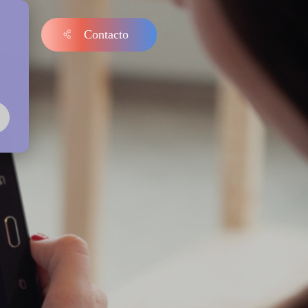
Contacto
s