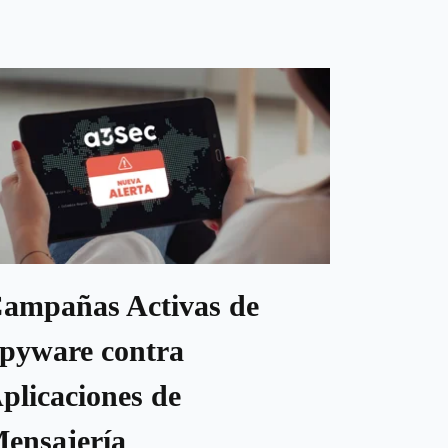
ampañas Activas de
pyware contra
plicaciones de
ensajería