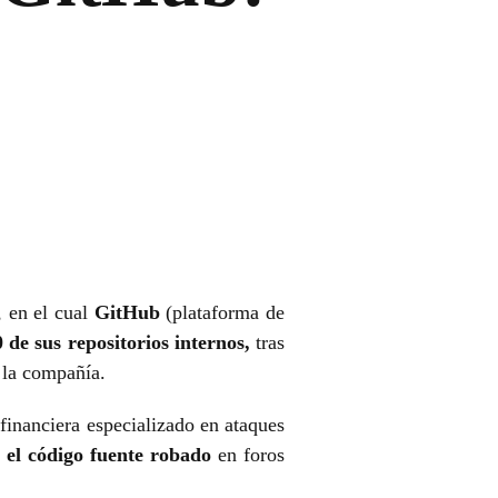
, en el cual
GitHub
(plataforma de
de sus repositorios internos,
tras
 la compañía.
inanciera especializado en ataques
o el código fuente robado
en foros