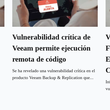
Vulnerabilidad crítica de
V
Veeam permite ejecución
F
remota de código
E
C
Se ha revelado una vulnerabilidad crítica en el
producto Veeam Backup & Replication que...
In
vu