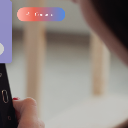
Contacto
s