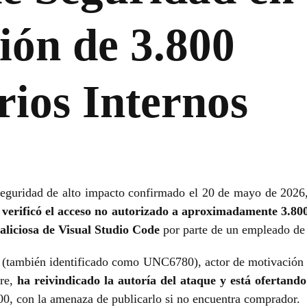
ción de 3.800
rios Internos
seguridad de alto impacto confirmado el 20 de mayo de 2026
)
verificó el acceso no autorizado a aproximadamente 3.800 
maliciosa de Visual Studio Code
por parte de un empleado de
(también identificado como UNC6780), actor de motivación f
are,
ha reivindicado la autoría del ataque y está ofertand
0, con la amenaza de publicarlo si no encuentra comprador.