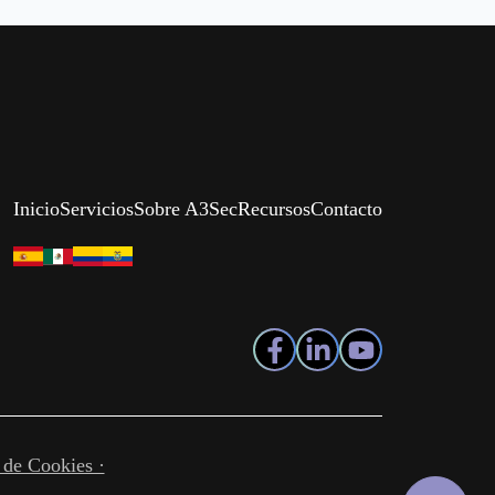
Inicio
Servicios
Sobre A3Sec
Recursos
Contacto
a de Cookies ·