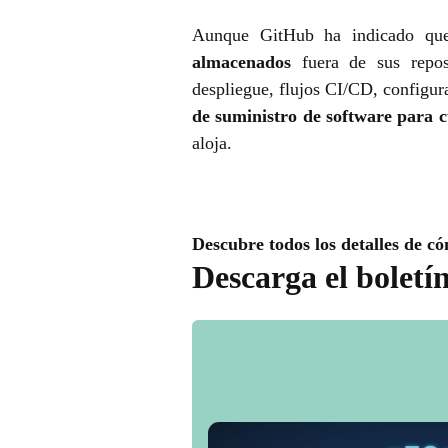
Aunque GitHub ha indicado que
almacenados
fuera de sus reposi
despliegue, flujos CI/CD, configura
de suministro de software para 
aloja.
Descubre todos los detalles de có
Descarga el boletí