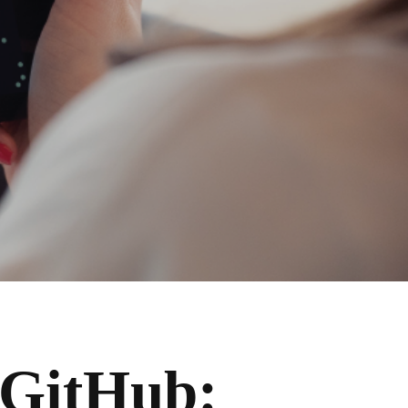
 GitHub: