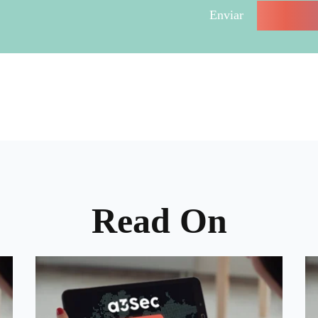
Read On