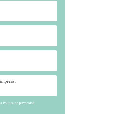
 empresa?
*
la
Política de privacidad
.