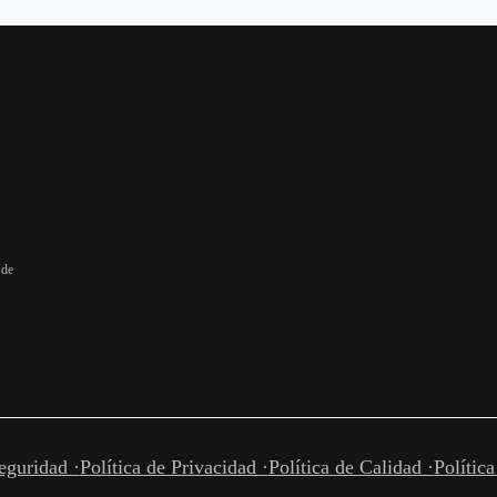
 de
eguridad ·
Política de Privacidad ·
Política de Calidad ·
Polític