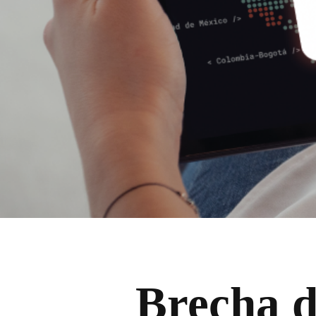
Brecha d