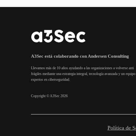
A3Sec está colaborando con Andersen Consulting
Llevamos más de 10 años ayudando a las organizaciones a volverse anti
frágiles mediante una estrategia integral, tecnología avanzada y un equipo
expertos en ciberseguridad.
Copyright © A3Sec 2026
Política de S