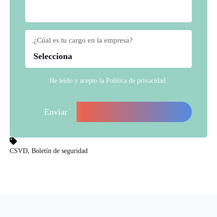
¿Cúal es tu cargo en la empresa?
*
He leído y acepto la
Política de privacidad
.
,
CSVD
Boletín de seguridad