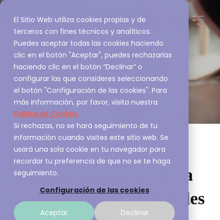
El Sitio Web utiliza cookies propias y de
terceros con fines técnicos y analíticos.
Puedes aceptar todas las cookies haciendo
clic en el botón "Aceptar", puedes rechazarlas
haciendo clic en el botón “Declinar” o
configurar las que consideres seleccionando
el botón "Configuración de las cookies". Para
más información, por favor, visita nuestra
Política de Cookies
Si rechazas, no se hará seguimiento de tu
información cuando visites este sitio web. Se
usará una sola cookie en tu navegador para
recordar tu preferencia de que no se te haga
Ataques ligados a China
seguimiento.
Configuración de las cookies
explotan vulnerabilidades
Aceptar
Declinar