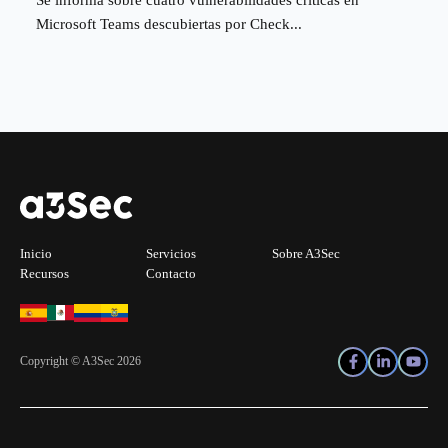
Se informa sobre cuatro vulnerabilidades críticas en
Microsoft Teams descubiertas por Check...
Inicio
Servicios
Sobre A3Sec
Recursos
Contacto
Copyright © A3Sec 2026