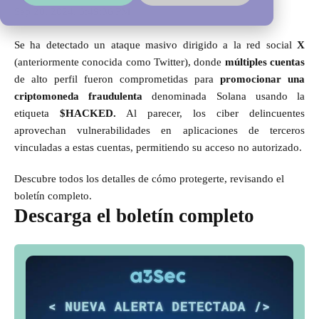
Sep 20, 2024, 6:49:36 PM
Se ha detectado un ataque masivo dirigido a la red social
X
(anteriormente conocida como Twitter), donde
múltiples cuentas
de alto perfil fueron comprometidas para
promocionar una
criptomoneda fraudulenta
denominada Solana usando la
etiqueta
$HACKED.
Al parecer, los ciber delincuentes
aprovechan vulnerabilidades en aplicaciones de terceros
vinculadas a estas cuentas, permitiendo su acceso no autorizado.
Descubre todos los detalles de cómo protegerte, revisando el
boletín completo.
Descarga el boletín completo