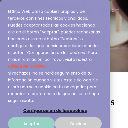
El Sitio Web utiliza cookies propias y de
terceros con fines técnicos y analíticos.
Puedes aceptar todas las cookies haciendo
clic en el botón "Aceptar", puedes rechazarlas
haciendo clic en el botón “Declinar” o
configurar las que consideres seleccionando
el botón "Configuración de las cookies". Para
más información, por favor, visita nuestra
Política de Cookies
Si rechazas, no se hará seguimiento de tu
información cuando visites este sitio web. Se
usará una sola cookie en tu navegador para
recordar tu preferencia de que no se te haga
Ataque masivo a cuentas
seguimiento.
Configuración de las cookies
de la Red Social X
Aceptar
Declinar
A3Sec