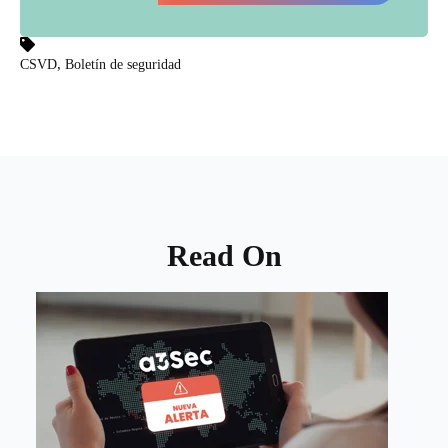
,
CSVD
Boletín de seguridad
Read On