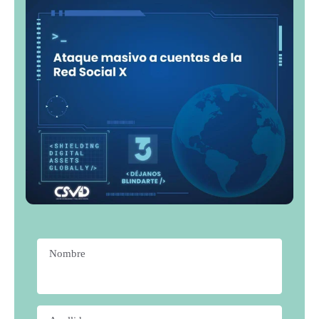
Nombre
*