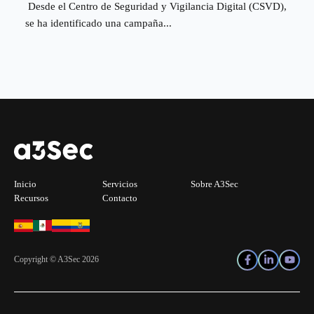
Desde el Centro de Seguridad y Vigilancia Digital (CSVD),
se ha identificado una campaña...
Inicio
Servicios
Sobre A3Sec
Recursos
Contacto
Copyright © A3Sec 2026