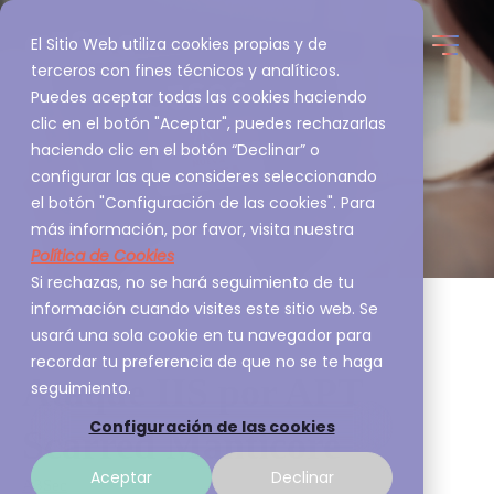
El Sitio Web utiliza cookies propias y de
terceros con fines técnicos y analíticos.
Puedes aceptar todas las cookies haciendo
clic en el botón "Aceptar", puedes rechazarlas
haciendo clic en el botón “Declinar” o
configurar las que consideres seleccionando
el botón "Configuración de las cookies". Para
más información, por favor, visita nuestra
Política de Cookies
Si rechazas, no se hará seguimiento de tu
información cuando visites este sitio web. Se
usará una sola cookie en tu navegador para
recordar tu preferencia de que no se te haga
Ataque IIS por APT
seguimiento.
Configuración de las cookies
Scarred Manticore
Aceptar
Declinar
A3Sec