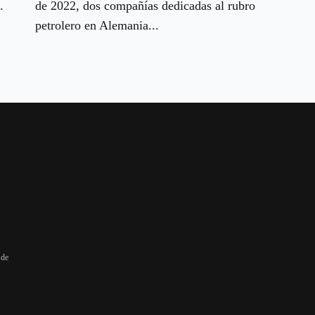
.
de 2022, dos compañías dedicadas al rubro
petrolero en Alemania...
 de