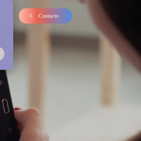
Contacto
s