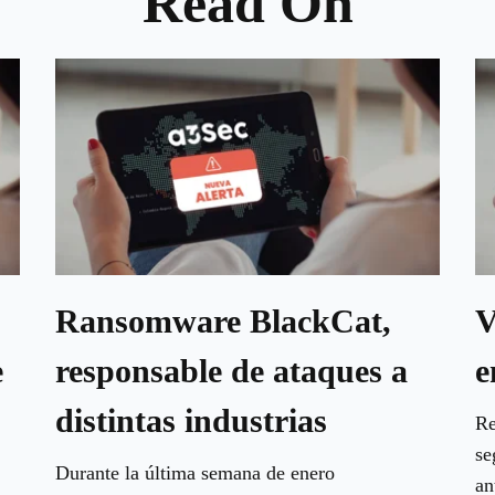
Read On
Ransomware BlackCat,
V
e
responsable de ataques a
e
distintas industrias
Re
se
Durante la última semana de enero
an