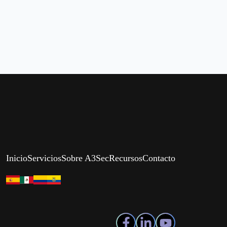
Inicio
Servicios
Sobre A3Sec
Recursos
Contacto