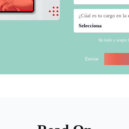
¿Cúal es tu cargo en la
He leído y acepto 