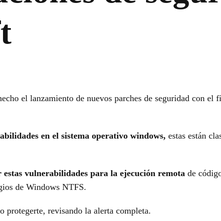
t
hecho el lanzamiento de nuevos parches de seguridad con el fi
abilidades en el sistema operativo windows,
estas están cla
estas vulnerabilidades para la ejecución remota
de códig
egios de Windows NTFS.
 protegerte, revisando la alerta completa.