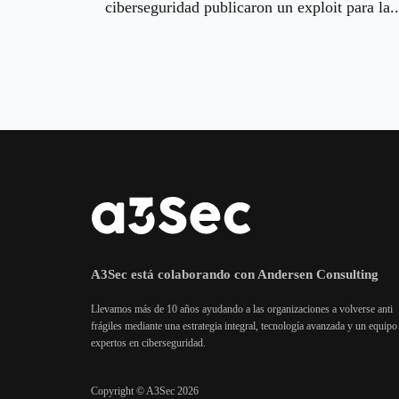
ciberseguridad publicaron un exploit para la..
A3Sec está colaborando con Andersen Consulting
Llevamos más de 10 años ayudando a las organizaciones a volverse anti
frágiles mediante una estrategia integral, tecnología avanzada y un equipo
expertos en ciberseguridad.
Copyright © A3Sec 2026