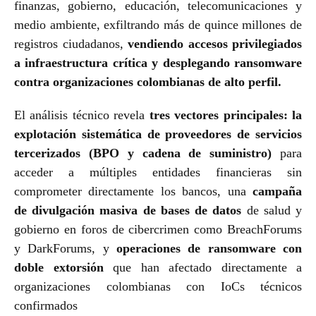
finanzas, gobierno, educación, telecomunicaciones y
medio ambiente, exfiltrando más de quince millones de
registros ciudadanos,
vendiendo accesos privilegiados
a infraestructura crítica y desplegando ransomware
contra organizaciones colombianas de alto perfil.
El análisis técnico revela
tres vectores principales:
la
explotación sistemática de proveedores de servicios
tercerizados
(BPO y cadena de suministro)
para
acceder a múltiples entidades financieras sin
comprometer directamente los bancos, una
campaña
de divulgación masiva de bases de datos
de salud y
gobierno en foros de cibercrimen como BreachForums
y DarkForums, y
operaciones de ransomware con
doble extorsión
que han afectado directamente a
organizaciones colombianas con IoCs técnicos
confirmados