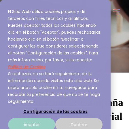
El Sitio Web utiliza cookies propias y de
terceros con fines técnicos y analíticos.
Puedes aceptar todas las cookies haciendo
clic en el botón "Aceptar", puedes rechazarlas
haciendo clic en el botón “Declinar” o
configurar las que consideres seleccionando
el botón "Configuración de las cookies". Para
más información, por favor, visita nuestra
Política de Cookies
Si rechazas, no se hará seguimiento de tu
información cuando visites este sitio web. Se
usará una sola cookie en tu navegador para
recordar tu preferencia de que no se te haga
Actualización 2: Campaña
seguimiento.
Configuración de las cookies
Cibernética Multisectorial
Aceptar
Declinar