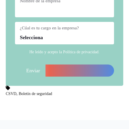
Nombre de la empresa
*
¿Cúal es tu cargo en la empresa?
*
He leído y acepto la
Política de privacidad
.
,
CSVD
Boletín de seguridad