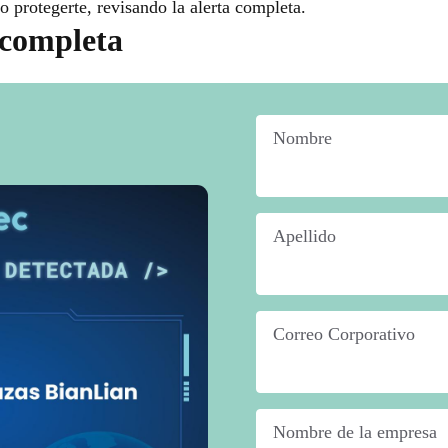
 protegerte, revisando la alerta completa.
 completa
Nombre
*
Apellido
*
Correo Corporativo
*
Nombre de la empresa
*