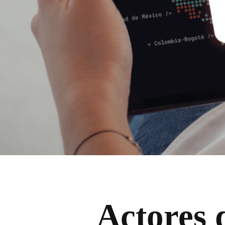
Actores 