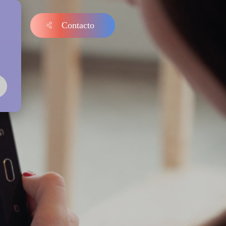
Contacto
s