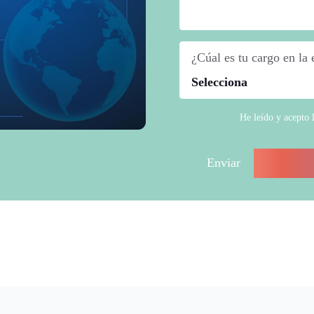
¿Cúal es tu cargo en la
He leído y acepto 