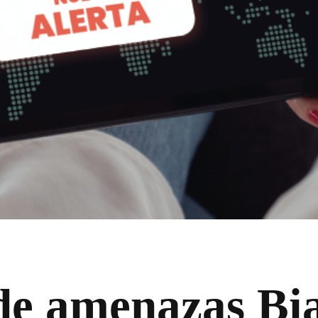
de amenazas Bi