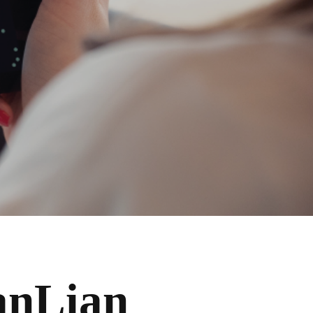
anLian