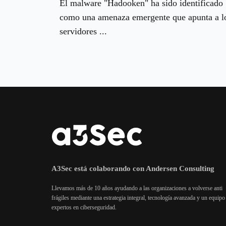
El malware "Hadooken" ha sido identificado
como una amenaza emergente que apunta a l
servidores ...
A3Sec está colaborando con Andersen Consulting
Llevamos más de 10 años ayudando a las organizaciones a volverse anti
frágiles mediante una estrategia integral, tecnología avanzada y un equipo
expertos en ciberseguridad.