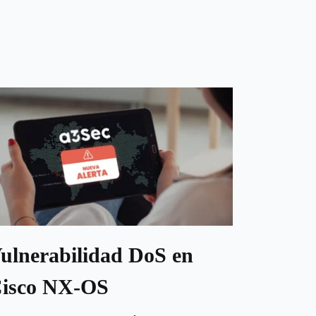
ulnerabilidad DoS en
isco NX-OS