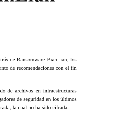
detrás de Ransomware BianLian, los
unto de recomendaciones con el fin
ado de archivos en infraestructuras
gadores de seguridad en los últimos
ada, la cual no ha sido cifrada.