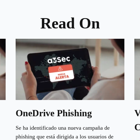
Read On
OneDrive Phishing
V
C
Se ha identificado una nueva campaña de
phishing que está dirigida a los usuarios de