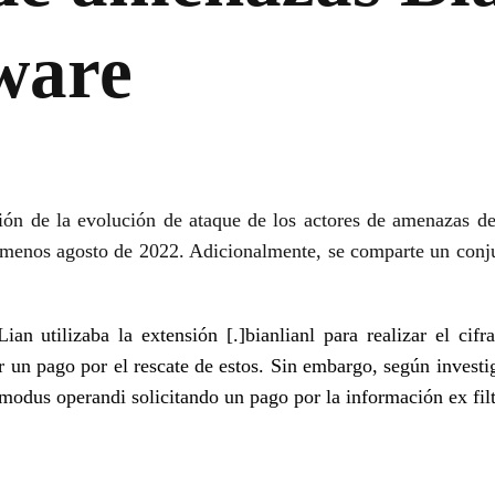
ware
ión de la evolución de ataque de los actores de amenazas 
l menos agosto de 2022. Adicionalmente, se comparte un conj
Lian utilizaba la extensión
[.]
bianlianl
para realizar el cifr
r un pago por el rescate de estos. Sin embargo, según investi
odus operandi solicitando un pago por la información ex filtr