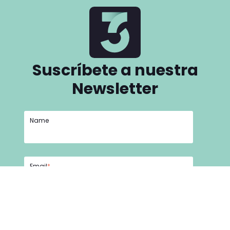
Suscríbete a nuestra
Newsletter
Name
Email
*
He leído y acepto la
Política de privacidad y
seguridad.