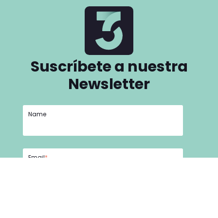
Suscríbete a nuestra
Newsletter
Name
Email
*
He leído y acepto la
Política de privacidad y
seguridad.