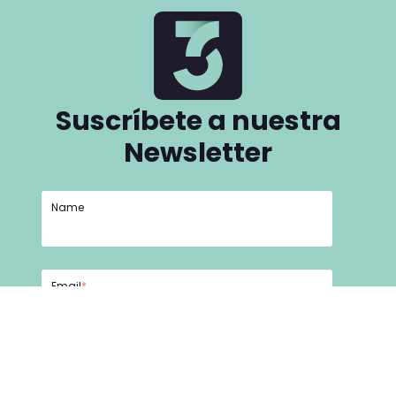
Suscríbete a nuestra
Newsletter
Name
Email
*
He leído y acepto la
Política de privacidad y
seguridad.