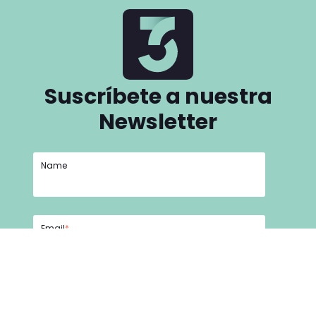
Suscríbete a nuestra
Newsletter
Name
Email
*
He leído y acepto la
Política de privacidad y
seguridad.