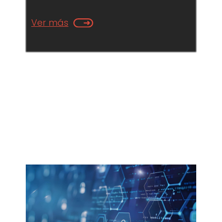
Ver más
¡Déjanos blindarte
Conócenos