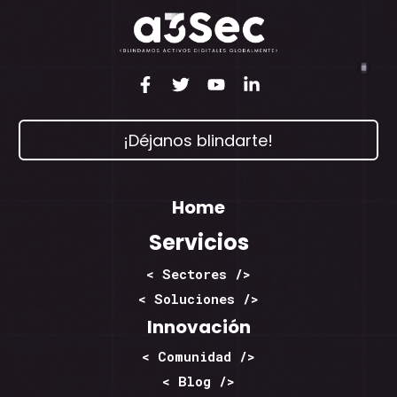
¡Déjanos blindarte!
Home
Servicios
< Sectores />
< Soluciones />
Innovación
< Comunidad />
< Blog />