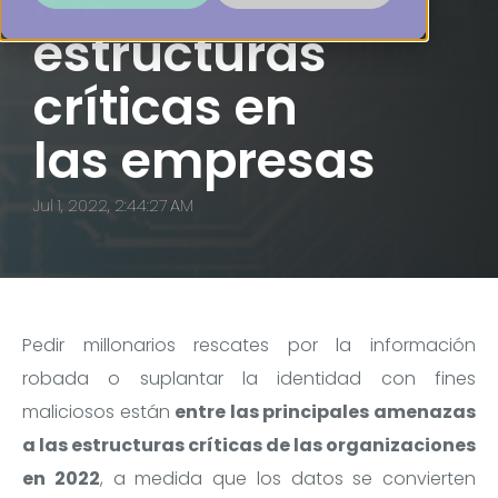
las
estructuras
críticas en
las empresas
Jul 1, 2022, 2:44:27 AM
Pedir millonarios rescates por la información
robada o suplantar la identidad con fines
maliciosos están
entre las principales amenazas
a las estructuras críticas de las organizaciones
en 2022
, a medida que los datos se convierten