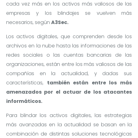
cada vez más en los activos más valiosos de las
empresas y los blindajes se vuelven más
necesarios, según
A3Sec.
Los activos digitales, que comprenden desde los
archivos en la nube hasta las informaciones de las
redes sociales o las cuentas bancarias de las
organizaciones, están entre los más valiosos de las
compañías en la actualidad, y dadas sus
características,
también están entre los más
amenazados por el actuar de los atacantes
informáticos.
Para blindar los activos digitales, las estrategias
más avanzadas en la actualidad se basan en la
combinación de distintas soluciones tecnológicas