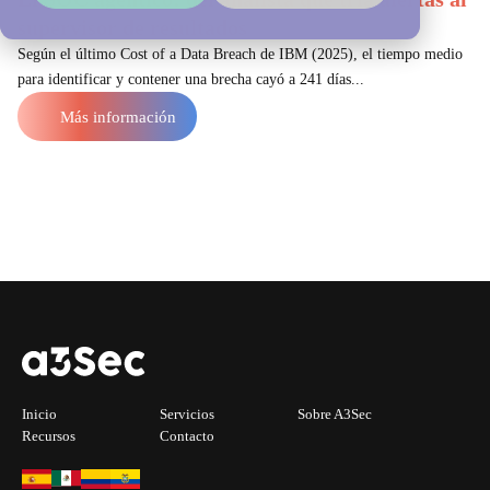
supervisor de resultados
Según el último Cost of a Data Breach de IBM (2025), el tiempo medio
para identificar y contener una brecha cayó a 241 días...
Más información
Inicio
Servicios
Sobre A3Sec
Recursos
Contacto