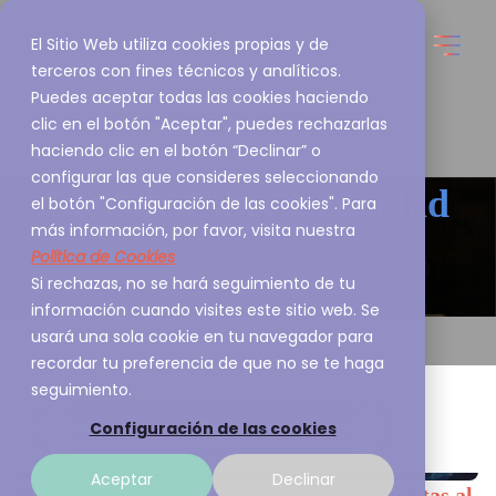
El Sitio Web utiliza cookies propias y de
terceros con fines técnicos y analíticos.
Puedes aceptar todas las cookies haciendo
clic en el botón "Aceptar", puedes rechazarlas
haciendo clic en el botón “Declinar” o
configurar las que consideres seleccionando
Blog de
Ciberseguridad
el botón "Configuración de las cookies". Para
más información, por favor, visita nuestra
Política de Cookies
Esto es lo que nos apasiona y queremos
Si rechazas, no se hará seguimiento de tu
compartirlo contigo
información cuando visites este sitio web. Se
usará una sola cookie en tu navegador para
recordar tu preferencia de que no se te haga
seguimiento.
Configuración de las cookies
Aceptar
Declinar
El SOC agéntico: del analista que tría alertas al